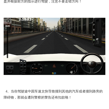
盘并根据前方的指示进行驾驶，注意不要走错方向！
4、当你驾驶途中因车速太快导致撞到其他的汽车或者撞到路旁的
障碍物，那就会遭到警察的警告还有扣款咯！