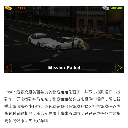
tips：最喜欢跟美丽善良的警察姐姐见面了（并不，撞到栏杆、撞
到车、无论撞到神马东东，警察姐姐都会出来跟你打招呼，所以新
手上路请格外小心啦。还有就是我们在游戏开始选择的游戏任务也
是有时间限制的，所以别在路上东张西望啦，好好完成任务才能赚
更多的银币，买上好车哦。