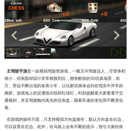
主驾驶手游
是一款模拟驾驶类游戏，一般又叫驾驶达人，尽管体积
很小，但画面却设计非常精致到位，拥有酷炫的3D仿真场景，前
方、旁边不断出现的各类小车，让玩家切身体会到在现实中开车的
拥挤。游戏地上的交通指示线和红绿灯，时刻提醒着大家要遵守交
通规则，并且驾驶舱内真实的仪表盘，随着车速的变化而不断变化
着。
在游戏的操作方面，只支持模拟方向盘操作，默认方向盘在右边，
可以设置在左边。此外，在马路上会有不断的提示，指引大家的前