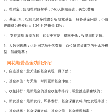
2、理财宝：短期理财好帮手，7-60天期限任选，买卖0费用；
3、基金FM：投顾老师多维度分析研究基金，解答基金问题，小白
也能成为投资达人！3个月净赚46.13%；
4、 支持货基-股基互转，购买更方便，费率更低，投资周期更短。
5、大数据选基：运用同花顺千亿数据，百位研究员建立的千余种模
型，智能选基；
同花顺爱基金功能介绍
1、自选基金：您关注的基金表现一目了然；
2、基金净值：每天第一时间更新基金净值；
3、收益排行：最新最全的基金收益率排行，帮您挑选最赚钱的；
4、新发基金：最新发行、即将发行、基金深度资料,助您发现牛基；
5、基金档案：基金深度资料，基金公司、基金经理档案；