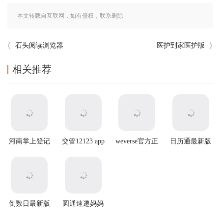
本文转载自互联网，如有侵权，联系删除
石头阅读浏览器
医护到家医护版
相关推荐
河南掌上登记
交管12123 app
weverse官方正
日历通最新版
app
官方版
版
倒数日最新版
圆通速递妈妈
驿站app