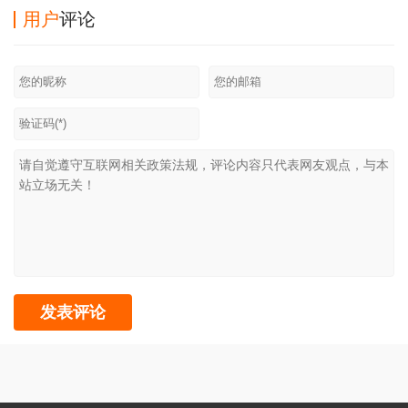
用户
评论