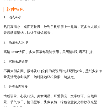
软件特色
1、动态&小
热门高清小，桌面更拉风，放到手机锁屏上一起嗨，更多令人颤抖
音乐动态壁纸，快让手机炫起来~。
2、高清&无水印
高清1080P大图、多大屏幕都能随便用，美图清晰好看不打折。
3、实用&易操作
不再为朋友圈、微博及QQ空间的说说图片搭配而烦恼，壁纸多多海
量高清无水印美图，随时随地轻松搜索一键搞定。
4、分类&内容多
情感语录、心灵鸡汤、美女明星、可爱萌宠、文字物语、自然风
景、节气节日、情侣壁纸、头像表情、绿色创意荧光特效夜光壁