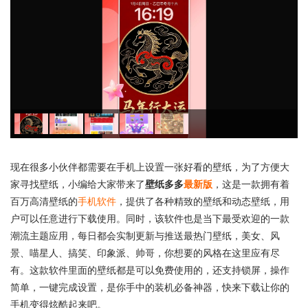
现在很多小伙伴都需要在手机上设置一张好看的壁纸，为了方便大
家寻找壁纸，小编给大家带来了
壁纸多多
最新版
，这是一款拥有着
百万高清壁纸的
手机软件
，提供了各种精致的壁纸和动态壁纸，用
户可以任意进行下载使用。同时，该软件也是当下最受欢迎的一款
潮流主题应用，每日都会实制更新与推送最热门壁纸，美女、风
景、喵星人、搞笑、印象派、帅哥，你想要的风格在这里应有尽
有。这款软件里面的壁纸都是可以免费使用的，还支持锁屏，操作
简单，一键完成设置，是你手中的装机必备神器，快来下载让你的
手机变得炫酷起来吧。