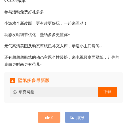
v7.2.8.0版本
参与活动免费好礼多多；
小游戏全新改版，更有趣更好玩，一起来互动！
动态发帖细节优化，壁纸多多更懂你~
元气高清美图及动态壁纸已补充入库，恭迎小主们赏阅~
还有超超超酷炫的动态主题个性装扮，来电视频桌面壁纸，让你的
桌面更时尚更有范儿~
壁纸多多最新版
下载
夸克网盘
0
海报