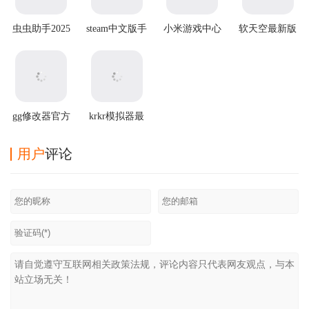
虫虫助手2025
steam中文版手
小米游戏中心
软天空最新版
最新版
机版
官方版app
本2026
gg修改器官方
krkr模拟器最
正版
新版2025
用户
评论