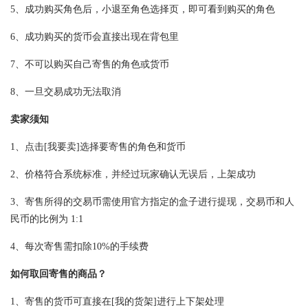
5、成功购买角色后，小退至角色选择页，即可看到购买的角色
6、成功购买的货币会直接出现在背包里
7、不可以购买自己寄售的角色或货币
8、一旦交易成功无法取消
卖家须知
1、点击[我要卖]选择要寄售的角色和货币
2、价格符合系统标准，并经过玩家确认无误后，上架成功
3、寄售所得的交易币需使用官方指定的盒子进行提现，交易币和人
民币的比例为 1:1
4、每次寄售需扣除10%的手续费
如何取回寄售的商品？
1、寄售的货币可直接在[我的货架]进行上下架处理