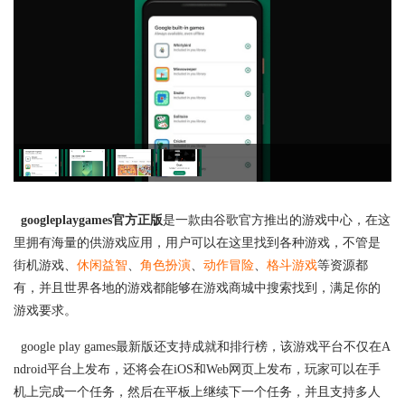
googleplaygames官方正版
是一款由谷歌官方推出的游戏中心，在这
里拥有海量的供游戏应用，用户可以在这里找到各种游戏，不管是
街机游戏、
休闲益智
、
角色扮演
、
动作
冒险
、
格斗游戏
等资源都
有，并且世界各地的游戏都能够在游戏商城中搜索找到，满足你的
游戏要求。
google play games最新版还支持成就和排行榜，该游戏平台不仅在A
ndroid平台上发布，还将会在iOS和Web网页上发布，玩家可以在手
机上完成一个任务，然后在平板上继续下一个任务，并且支持多人