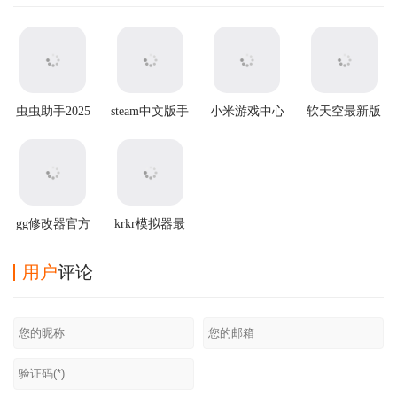
虫虫助手2025
steam中文版手
小米游戏中心
软天空最新版
最新版
机版
官方版app
本2026
gg修改器官方
krkr模拟器最
正版
新版2025
用户
评论