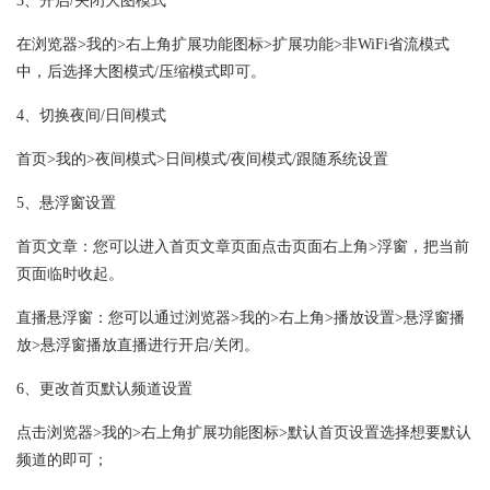
3、开启/关闭大图模式
在浏览器>我的>右上角扩展功能图标>扩展功能>非WiFi省流模式
中，后选择大图模式/压缩模式即可。
4、切换夜间/日间模式
首页>我的>夜间模式>日间模式/夜间模式/跟随系统设置
5、悬浮窗设置
首页文章：您可以进入首页文章页面点击页面右上角>浮窗，把当前
页面临时收起。
直播悬浮窗：您可以通过浏览器>我的>右上角>播放设置>悬浮窗播
放>悬浮窗播放直播进行开启/关闭。
6、更改首页默认频道设置
点击浏览器>我的>右上角扩展功能图标>默认首页设置选择想要默认
频道的即可；