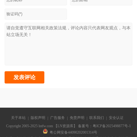
关于本站
版权声明
广告服务
免责声明
联系我们
安全认证
Copyright 2005-2025 lntfw.com 【LN资源库】 备案号：
粤ICP备2025498877号-1
粤公网安备44090202001314号