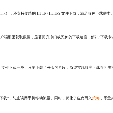
 Link），还支持传统的 HTTP / HTTPS 文件下载，满足各种下载需求
t 客户端那里获取数据，显著提升冷门或死种的下载速度，解决“下载卡在
待整个文件下载完毕。只要下载了开头的片段，就能实现顺序下载并同步
络下下载”，防止误用手机移动流量。同时，优化了磁盘写入
策略
，尽量