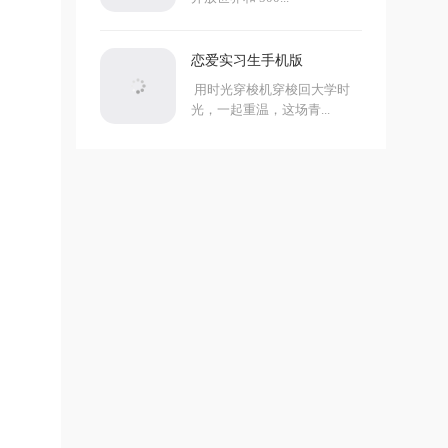
恋爱实习生手机版
用时光穿梭机穿梭回大学时
光，一起重温，这场青...