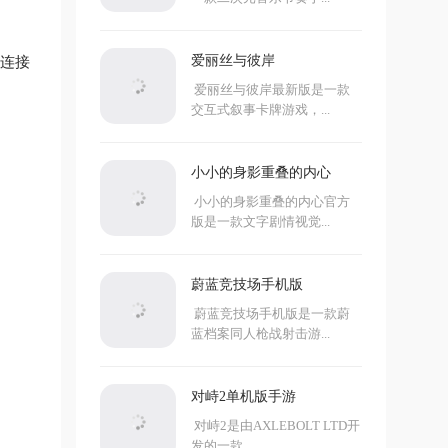
爱丽丝与彼岸
的连接
爱丽丝与彼岸最新版是一款
交互式叙事卡牌游戏，...
小小的身影重叠的内心
小小的身影重叠的内心官方
版是一款文字剧情视觉...
蔚蓝竞技场手机版
蔚蓝竞技场手机版是一款蔚
蓝档案同人枪战射击游...
对峙2单机版手游
对峙2是由AXLEBOLT LTD开
发的一款...