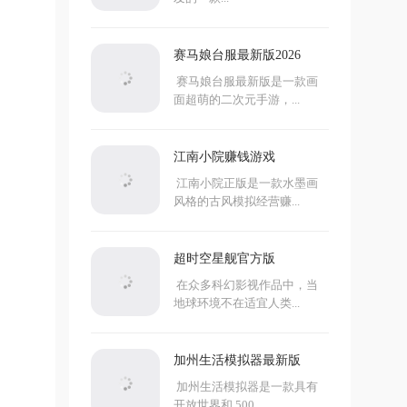
赛马娘台服最新版2026
赛马娘台服最新版是一款画
面超萌的二次元手游，...
江南小院赚钱游戏
江南小院正版是一款水墨画
风格的古风模拟经营赚...
超时空星舰官方版
在众多科幻影视作品中，当
地球环境不在适宜人类...
加州生活模拟器最新版
加州生活模拟器是一款具有
开放世界和 500...