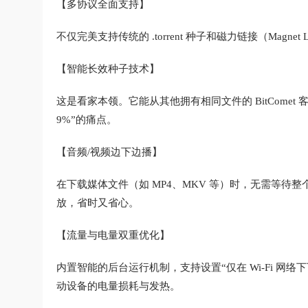
【多协议全面支持】
不仅完美支持传统的 .torrent 种子和磁力链接（Magnet
【智能长效种子技术】
这是看家本领。它能从其他拥有相同文件的 BitCome
9%”的痛点。
【音频/视频边下边播】
在下载媒体文件（如 MP4、MKV 等）时，无需等
放，省时又省心。
【流量与电量双重优化】
内置智能的后台运行机制，支持设置“仅在 Wi-Fi 网
动设备的电量损耗与发热。