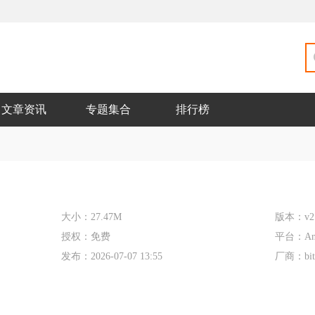
文章资讯
专题集合
排行榜
大小：
27.47M
版本：
v2
授权：
免费
平台：
An
发布：
2026-07-07 13:55
厂商：
bi