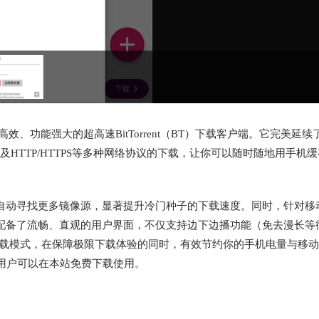
、功能强大的超高速BitTorrent（BT）下载客户端。它完美延续
以及HTTP/HTTPS等多种网络协议的下载，让你可以随时随地用手机
能够自动寻找更多镜像源，显著提升冷门种子的下载速度。同时，针对移
，它配备了流畅、直观的用户界面，不仅支持边下边播功能（免去漫长等
i下载模式，在保障极限下载体验的同时，有效节约你的手机电量与移
用户可以在本站免费下载使用。