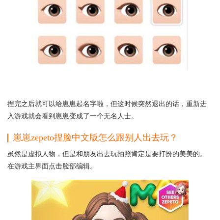
捏完之后就可以给崽崽起名字啦，但这时候突然退出的话，重新进
入游戏就会看到崽崽变成了一个无名人士。
崽崽zepeto捏脸中文版怎么跟别人出去玩？
虽然是虚拟人物，但是和朋友出去玩拍照肯定是要打扮的美美的。
在游戏主界面点击脸部编辑。