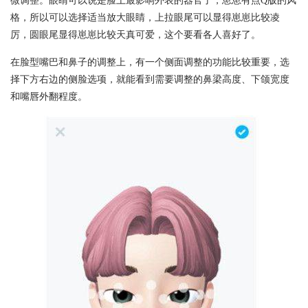
微调整。眼睛可以说是脸上最影响外表的器官了，崽崽有点Q版的风
格，所以可以选择适当放大眼睛，上拉眼尾可以显得崽崽比较凌
厉，圆眼尾显得崽崽比较天真可爱，这个要看各人喜好了。
在脸型嘴巴和鼻子的调整上，有一个侧面调整的功能比较重要，选
择下方右边的侧脸选项，就能看到需要调整的鼻梁高度、下颌宽度
和嘴唇外翻程度。