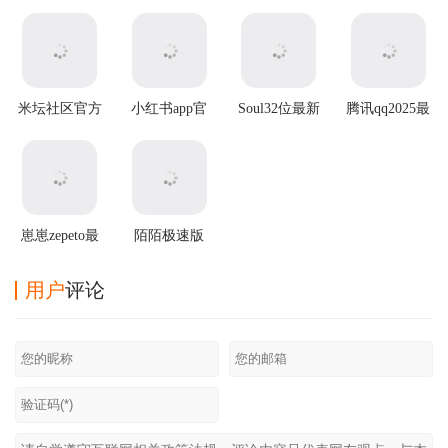
米坛社区官方
小红书app官
Soul32位最新
腾讯qq2025最
正版
方版
版
新版
崽崽zepeto最
陌陌极速版
新版
2025最新版本
用户
评论