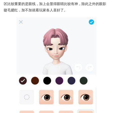
区比较重要的是眼线，加上会显得眼睛比较有神，除此之外的眼影
睫毛腮红，加不加就看玩家各人喜好了。