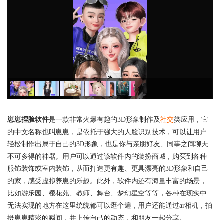
崽崽捏脸软件
是一款非常火爆有趣的3D形象制作及
社交
类应用，它
的中文名称也叫崽崽，是依托于强大的人脸识别技术，可以让用户
轻松制作出属于自己的3D形象，也是你与亲朋好友、同事之间聊天
不可多得的神器。用户可以通过该软件内的装扮商城，购买到各种
服饰装饰或室内装饰，从而打造更有趣、更具漂亮的3D形象和自己
的家，感受虚拟养崽的乐趣。此外，软件内还有海量丰富的场景，
比如游乐园、樱花苑、教师、舞台、梦幻星空等等，各种在现实中
无法实现的地方在这里统统都可以逛个遍，用户还能通过ar相机，拍
摄崽崽精彩的瞬间，并上传自己的动态，和朋友一起分享。