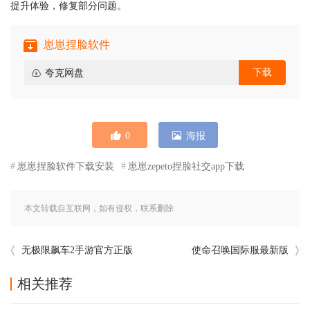
提升体验，修复部分问题。
崽崽捏脸软件
下载
夸克网盘
0
海报
崽崽捏脸软件下载安装
崽崽zepeto捏脸社交app下载
本文转载自互联网，如有侵权，联系删除
无极限飙车2手游官方正版
使命召唤国际服最新版
相关推荐