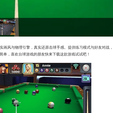
实画风与物理引擎，真实还原击球手感。提供练习模式与好友对战
作简单，喜欢台球游戏的朋友快来下载这款游戏试试吧！