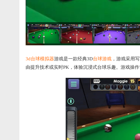
3d台球模拟器
游戏是一款经典3D
台球游戏
，游戏采用写
由提升技术或实时PK，体验沉浸式台球乐趣。游戏操