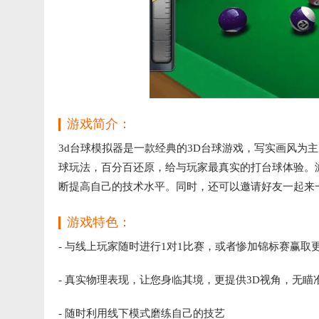
游戏简介：
3d台球模拟器是一款经典的3D台球游戏，写实画风为
球玩法，百分百还原，给与玩家最真实的打台球体验。
断提高自己的技术水平。同时，还可以邀请好友一起来
游戏特色：
- 与线上玩家随时进行1对1比赛，或者惨加锦标赛赢取
- 真实物理表现，让您身临其境，更提供3D视角，无瞄
- 随时利用线下模式磨练自己的技艺