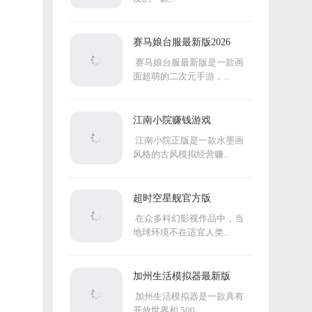
赛马娘台服最新版2026
赛马娘台服最新版是一款画
面超萌的二次元手游，...
江南小院赚钱游戏
江南小院正版是一款水墨画
风格的古风模拟经营赚...
超时空星舰官方版
在众多科幻影视作品中，当
地球环境不在适宜人类...
加州生活模拟器最新版
加州生活模拟器是一款具有
开放世界和 500...