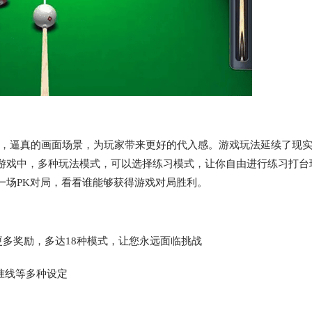
主，逼真的画面场景，为玩家带来更好的代入感。游戏玩法延续了现
游戏中，多种玩法模式，可以选择练习模式，让你自由进行练习打台
一场PK对局，看看谁能够获得游戏对局胜利。
更多奖励，多达18种模式，让您永远面临挑战
准线等多种设定