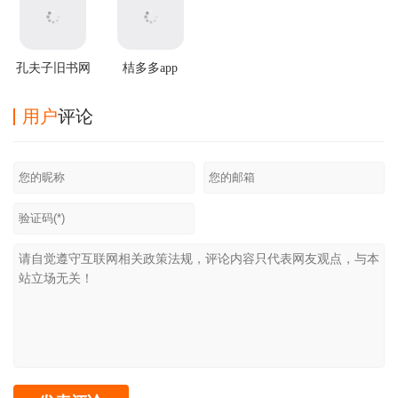
孔夫子旧书网
桔多多app
手机版
用户
评论