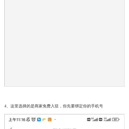
4、这里选择的是商家免费入驻，你先要绑定你的手机号