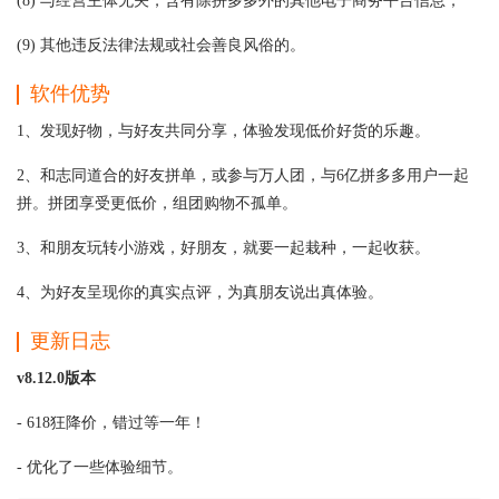
(8) 与经营主体无关，含有除拼多多外的其他电子商务平台信息；
(9) 其他违反法律法规或社会善良风俗的。
软件优势
1、发现好物，与好友共同分享，体验发现低价好货的乐趣。
2、和志同道合的好友拼单，或参与万人团，与6亿拼多多用户一起
拼。拼团享受更低价，组团购物不孤单。
3、和朋友玩转小游戏，好朋友，就要一起栽种，一起收获。
4、为好友呈现你的真实点评，为真朋友说出真体验。
更新日志
v8.12.0版本
- 618狂降价，错过等一年！
- 优化了一些体验细节。