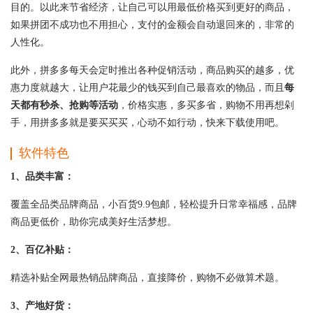
目的。以此来节省经济，让自己可以用最低价格买到更好的商品，
如果拼团不成功也不用担心，支付的金额会自动退回来的，非常的
人性化。
此外，拼多多每天会定时推出各种促销活动，商品购买的越多，优
惠力度就越大，让用户花最少的钱买到自己最喜欢的物品，而且
每
天都有秒杀、抢购等活动
，价格实惠，多买多省，购物不用再想剁
手，用拼多多就是要买买买，心动不如行动，快来下载使用吧。
软件特色
1、品类丰富：
覆盖全品类品牌商品，小百货9.9包邮，轻松提升日常幸福感，品牌
商品更低价，助你完成美好生活梦想。
2、百亿补贴：
精选补贴全网最热销品牌商品，直接降价，购物不必做算术题。
3、产地好货：