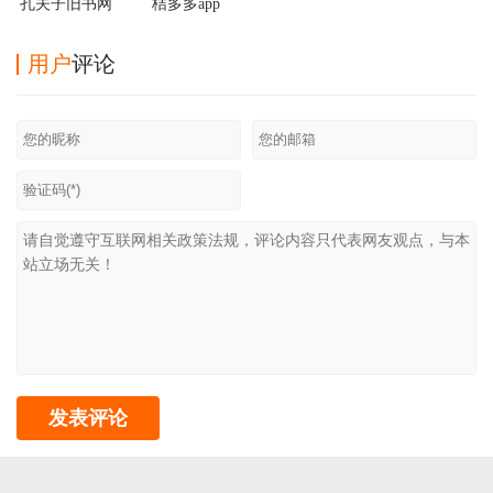
孔夫子旧书网
桔多多app
手机版
用户
评论