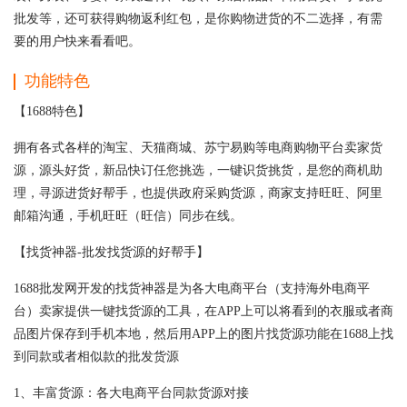
批发等，还可获得购物返利红包，是你购物进货的不二选择，有需
要的用户快来看看吧。
功能特色
【1688特色】
拥有各式各样的淘宝、天猫商城、苏宁易购等电商购物平台卖家货
源，源头好货，新品快订任您挑选，一键识货挑货，是您的商机助
理，寻源进货好帮手，也提供政府采购货源，商家支持旺旺、阿里
邮箱沟通，手机旺旺（旺信）同步在线。
【找货神器-批发找货源的好帮手】
1688批发网开发的找货神器是为各大电商平台（支持海外电商平
台）卖家提供一键找货源的工具，在APP上可以将看到的衣服或者商
品图片保存到手机本地，然后用APP上的图片找货源功能在1688上找
到同款或者相似款的批发货源
1、丰富货源：各大电商平台同款货源对接