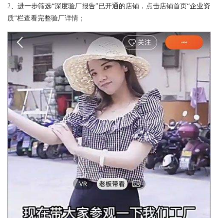
2、进一步筛选“深度验厂报告”已开通的店铺，点击店铺首页“企业资
质”栏查看完整验厂详情；