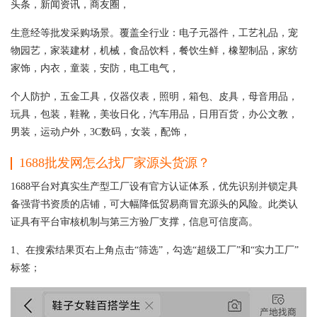
头条，新闻资讯，商友圈，
生意经等批发采购场景。覆盖全行业：电子元器件，工艺礼品，宠
物园艺，家装建材，机械，食品饮料，餐饮生鲜，橡塑制品，家纺
家饰，内衣，童装，安防，电工电气，
个人防护，五金工具，仪器仪表，照明，箱包、皮具，母音用品，
玩具，包装，鞋靴，美妆日化，汽车用品，日用百货，办公文教，
男装，运动户外，3C数码，女装，配饰，
1688批发网怎么找厂家源头货源？
1688平台对真实生产型工厂设有官方认证体系，优先识别并锁定具
备强背书资质的店铺，可大幅降低贸易商冒充源头的风险。此类认
证具有平台审核机制与第三方验厂支撑，信息可信度高。
1、在搜索结果页右上角点击“筛选”，勾选“超级工厂”和“实力工厂”
标签；