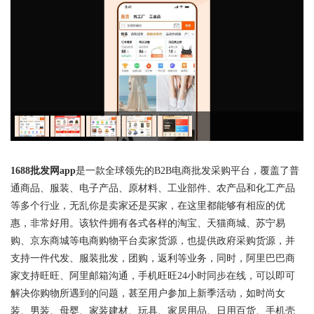
1688批发网app
是一款全球领先的B2B电商批发采购平台，覆盖了普
通商品、服装、电子产品、原材料、工业部件、农产品和化工产品
等多个行业，无乱你是卖家还是买家，在这里都能够有相应的优
惠，非常好用。该软件拥有各式各样的淘宝、天猫商城、苏宁易
购、京东商城等电商购物平台卖家货源，也提供政府采购货源，并
支持一件代发、服装批发，团购，返利等业务，同时，阿里巴巴商
家支持旺旺、阿里邮箱沟通，手机旺旺24小时同步在线，可以即可
解决你购物所遇到的问题，甚至用户参加上新季活动，如时尚女
装、男装、母婴、家装建材、玩具、家居用品、日用百货、手机壳