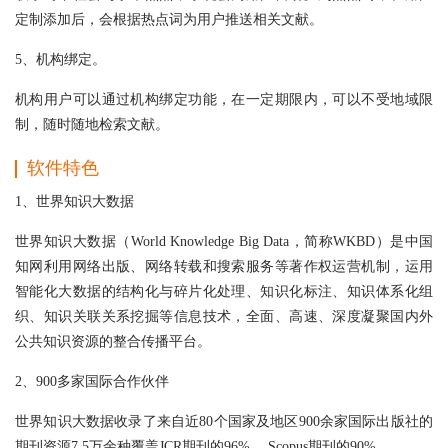
定制添加后，会根据热点词为用户推送相关文献。
5、机构绑定。
机构用户可以通过机构绑定功能，在一定期限内，可以不受地域限
制，随时随地检索文献。
软件特色
1、世界知识大数据
世界知识大数据（World Knowledge Big Data，简称WKBD）是中国
知网利用网络出版、网络转载和搜索服务等著作权运营机制，运用
智能化大数据的结构化与碎片化处理、知识化标注、知识体系化组
织、知识关联关系挖掘等信息技术，全面、高速、深度凝聚国内外
公共知识资源的整合传播平台。
2、900多家国际合作伙伴
世界知识大数据收录了来自近80个国家及地区900余家国际出版社的
期刊资源7.5万余种覆盖JCR期刊的96%， Scopus期刊的90%。