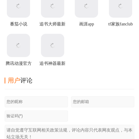
番茄小说
追书大师最新
画涯app
tf家族fanclub
app2025最新
版本
最新版本
版本
腾讯动漫官方
追书神器最新
版
版本 v4.86.0
用户
评论