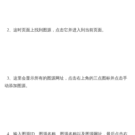
2、这时页面上找到图源，点击它并进入到当前页面。
3、这里会显示所有的图源网址，点击右上角的三点图标并点击手
动添加图源。
4、输入图源ID、图源名称、图源名称以及图源网址，最后点击右