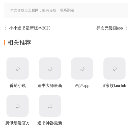
本文转载自互联网，如有侵权，联系删除
小小追书最新版本2025
异次元漫画app
相关推荐
番茄小说
追书大师最新
画涯app
tf家族fanclub
app2025最新
版本
最新版本
版本
腾讯动漫官方
追书神器最新
版
版本 v4.86.0