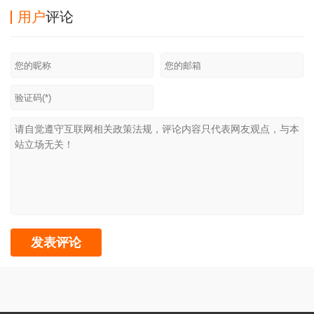
用户
评论