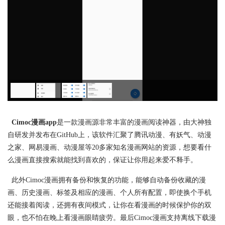
Cimoc漫画app
是一款漫画源非常丰富的漫画阅读神器，由大神独
自研发并发布在GitHub上，该软件汇聚了腾讯动漫、有妖气、动漫
之家、网易漫画、动漫屋等20多家知名漫画网站的资源，想要看什
么漫画直接搜索就能找到喜欢的，保证让你用起来爱不释手。
此外Cimoc漫画拥有备份和恢复的功能，能够自动备份收藏的漫
画、历史漫画、标签及相应的漫画、个人所有配置，即使换个手机
还能接着阅读，还拥有夜间模式，让你在看漫画的时候保护你的双
眼，也不怕在晚上看漫画眼睛疲劳。最后Cimoc漫画支持离线下载漫