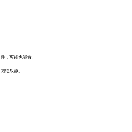
。
文件，离线也能看。
受阅读乐趣。
。
。