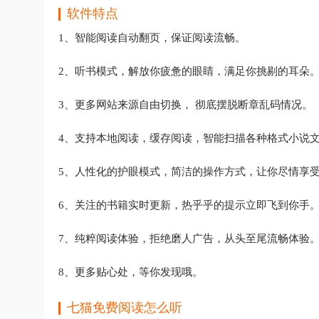
软件特点
1、智能阅读自动翻页，保证阅读流畅。
2、听书模式，解放你疲惫的眼睛，满足你挑剔的耳朵
3、更多网站来源自由切换， 彻底摆脱断章乱码情况。
4、支持本地阅读，缓存阅读，智能扫描各种格式小说
5、人性化的护眼模式，简洁的操作方式，让你尽情享
6、关注的书籍实时更新，热乎乎的提示立即飞到你手
7、纯粹阅读体验，拒绝磨人广告，从头至尾流畅体验
8、更多贴心处，等你发现哦。
七猫免费阅读怎么听