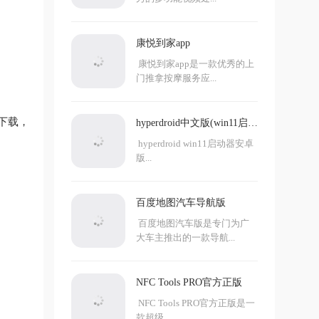
康悦到家app
康悦到家app是一款优秀的上
门推拿按摩服务应...
下载，
hyperdroid中文版(win11启动
器)
hyperdroid win11启动器安卓
版...
百度地图汽车导航版
百度地图汽车版是专门为广
大车主推出的一款导航...
NFC Tools PRO官方正版
NFC Tools PRO官方正版是一
款超级...