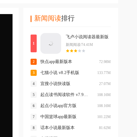
新闻阅读
排行
飞卢小说阅读器最新版
新闻阅读/74.41M
快点app最新版本
72.98M
七猫小说 v8.2手机版
133.77M
宜搜小说快读版
27.07M
起点读书阅读软件 v7.9.466
108.16M
起点小说app官方版
108.16M
中国篮球app最新版
101.22M
话本小说最新版本
81.62M