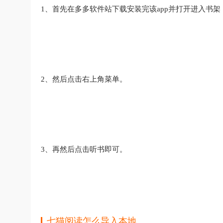
1、首先在多多软件站下载安装完该app并打开进入书
2、然后点击右上角菜单。
3、再然后点击听书即可。
七猫阅读怎么导入本地