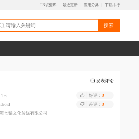
LN资源库
最近更新
应用分类
下载排行
搜索
发表评论
好评：
0
.1.6
droid
差评：
0
海七猫文化传媒有限公司