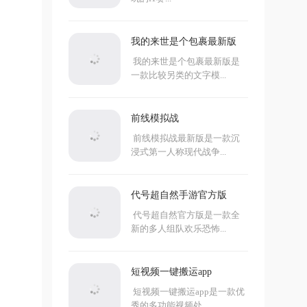
我的来世是个包裹最新版
我的来世是个包裹最新版是
一款比较另类的文字模...
前线模拟战
前线模拟战最新版是一款沉
浸式第一人称现代战争...
代号超自然手游官方版
代号超自然官方版是一款全
新的多人组队欢乐恐怖...
短视频一键搬运app
短视频一键搬运app是一款优
秀的多功能视频处...