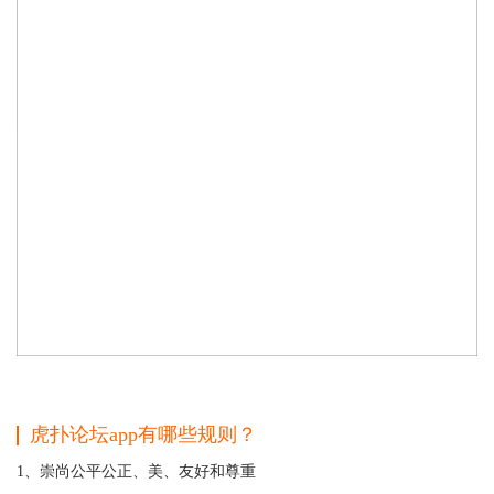
虎扑论坛app有哪些规则？
1、崇尚公平公正、美、友好和尊重