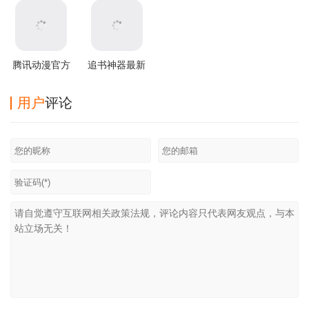
版本
腾讯动漫官方
追书神器最新
版
版本 v4.86.0
用户
评论