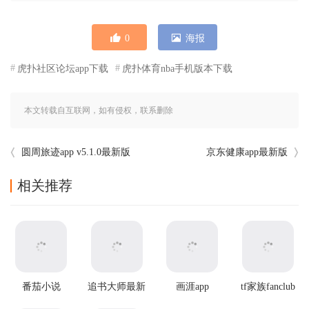
0
海报
虎扑社区论坛app下载
虎扑体育nba手机版本下载
本文转载自互联网，如有侵权，联系删除
圆周旅迹app v5.1.0最新版
京东健康app最新版
相关推荐
番茄小说
追书大师最新
画涯app
tf家族fanclub
app2025最新
版本
最新版本