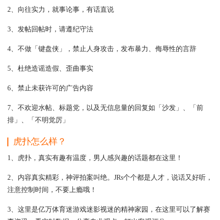
2、向往实力，就事论事，有话直说
3、发帖回帖时，请遵纪守法
4、不做「键盘侠」，禁止人身攻击，发布暴力、侮辱性的言辞
5、杜绝造谣造假、歪曲事实
6、禁止未获许可的广告内容
7、不欢迎水帖、标题党，以及无信息量的回复如「沙发」、「前
排」、「不明觉厉」
虎扑怎么样？
1、虎扑，真实有趣有温度，男人感兴趣的话题都在这里！
2、内容真实精彩，神评拍案叫绝。JRs个个都是人才，说话又好听，
注意控制时间，不要上瘾哦！
3、这里是亿万体育迷游戏迷影视迷的精神家园，在这里可以了解赛