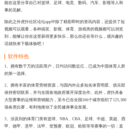
能在这里分享自己对篮球、足球、电竞、数码、汽车、影视等人和
事的见解。
除此之外虎扑社区论坛app中除了精彩即时的资讯内容，还提供了短
视频可以观看，各种搞笑、影视、体育、游戏类的视频都可以浏览
到，能够让你在这里获得更多快乐，那么你还在等什么，感兴趣的
话就快来下载体验吧！
软件特色
1、拥有数千万的活跃用户，日均访问数近亿，已成为中国体育人群
的第一选择。
2、拥有丰富的体育营销资源，与国内外众多知名体育明星、俱乐部
保持密切联系，并与全国各地政府展开深度合作。此外，虎扑具备
大型赛事的运维和营销能力，至今已在全国166个城市组织了125,300
场各类比赛，有利地推动了全民健身事业发展。
3、涉及到的体育门类有篮球、NBA、CBA、足球、中超、英超、西
甲、德甲、意甲、法甲、世预赛、欧冠、欧联等等赛事的一切：直