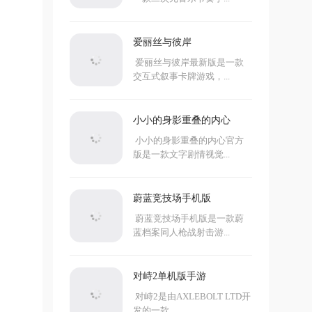
爱丽丝与彼岸
爱丽丝与彼岸最新版是一款
交互式叙事卡牌游戏，...
小小的身影重叠的内心
小小的身影重叠的内心官方
版是一款文字剧情视觉...
蔚蓝竞技场手机版
蔚蓝竞技场手机版是一款蔚
蓝档案同人枪战射击游...
对峙2单机版手游
对峙2是由AXLEBOLT LTD开
发的一款...