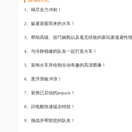
1、竭尽全力冲刺！
2、躲避迎面而来的火车！
3、帮助高级、技巧娴熟以及毫无经验的新玩家逃避性
4、与冷静稳健的队友一起打造火车！
5、装饰火车并绘制生动有趣的高清图像！
6、悬浮滑板冲浪！
7、装饰已启动的jetpack！
8、闪电般快速猛击特技！
9、挑战并帮助您的队友！