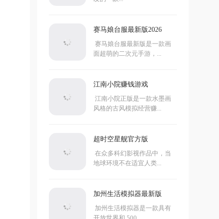
赛马娘台服最新版2026
赛马娘台服最新版是一款画
面超萌的二次元手游，...
江南小院赚钱游戏
江南小院正版是一款水墨画
风格的古风模拟经营赚...
超时空星舰官方版
在众多科幻影视作品中，当
地球环境不在适宜人类...
加州生活模拟器最新版
加州生活模拟器是一款具有
开放世界和 500...