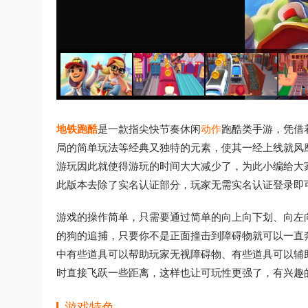
地铁跑酷
是一款指尖快节奏休闲
动作
跑酷类手游，凭借
局的简单玩法等经典又独特的元素，使其一经上线就风
游玩因此就使得游玩的时间大大减少了，为此小编给大
此版本去除了实名认证部分，玩家无需实名认证登录即
游戏的操作简单，只需要通过简单的向上向下划、向左
的狗的追捕，只要你不是正面撞击到障碍物就可以一直
中有些道具可以帮助玩家无视障碍物、有些道具可以辅
时直接飞跃一些距离，这样也让可玩性更强了，有兴趣
游戏特色