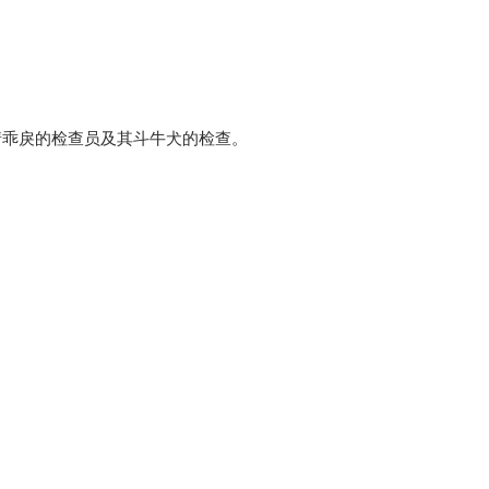
情乖戾的检查员及其斗牛犬的检查。