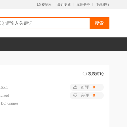
LN资源库
最近更新
应用分类
下载排行
搜索
发表评论
好评：
0
.65.1
droid
差评：
0
YBO Games