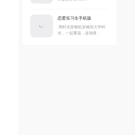
恋爱实习生手机版
用时光穿梭机穿梭回大学时
光，一起重温，这场青...