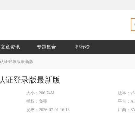
文章资讯
专题集合
排行榜
认证登录版最新版
认证登录版最新版
大小：
206.74M
版本：
v3
授权：
免费
平台：
An
发布：
2026-07-01 16:13
厂商：
S