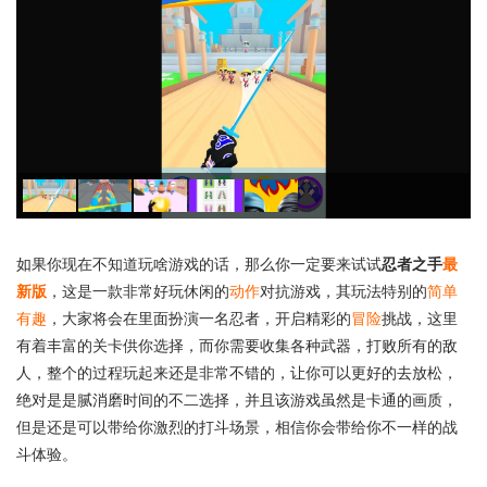
如果你现在不知道玩啥游戏的话，那么你一定要来试试
忍者之手
最
新版
，这是一款非常好玩休闲的
动作
对抗游戏，其玩法特别的
简单
有趣
，大家将会在里面扮演一名忍者，开启精彩的
冒险
挑战，这里
有着丰富的关卡供你选择，而你需要收集各种武器，打败所有的敌
人，整个的过程玩起来还是非常不错的，让你可以更好的去放松，
绝对是是腻消磨时间的不二选择，并且该游戏虽然是卡通的画质，
但是还是可以带给你激烈的打斗场景，相信你会带给你不一样的战
斗体验。