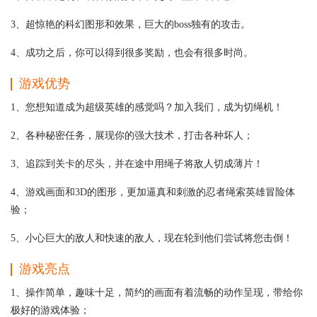
3、超惊艳的科幻图形和效果，巨大的boss独有的攻击。
4、成功之后，你可以得到很多奖励，也会有很多时尚。
游戏优势
1、您想知道成为超级英雄的感觉吗？加入我们，成为切绳机！
2、各种秘密任务，展现你的强大技术，打击各种坏人；
3、追踪到关卡的尽头，并在途中用绳子将敌人切成薄片！
4、游戏画面和3D的图形，更加逼真和刺激的忍者绳索英雄冒险体
验；
5、小心巨大的敌人和快速的敌人，现在轮到他们尝试将您击倒！
游戏亮点
1、操作简单，趣味十足，简约的画面有着流畅的动作呈现，带给你
极好的游戏体验；