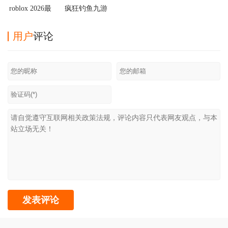
roblox 2026最
疯狂钓鱼九游
新版
版
用户
评论