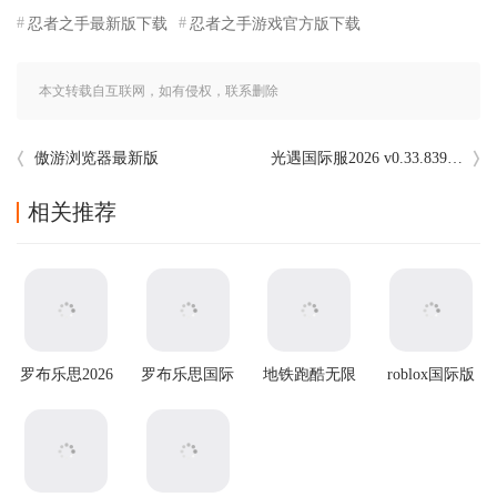
忍者之手最新版下载
忍者之手游戏官方版下载
本文转载自互联网，如有侵权，联系删除
傲游浏览器最新版
光遇国际服2026 v0.33.8399977最新版
相关推荐
罗布乐思2026
罗布乐思国际
地铁跑酷无限
roblox国际版
最新版
服 v2.703.1353
金币无限钥匙
安卓版
版2025最新版