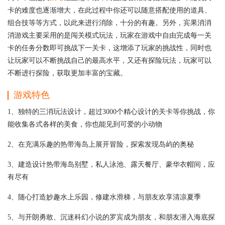
卡的难度也逐渐增大，在此过程中你还可以随意搭配使用的道具、
组合技等等方式，以此来进行消除，十分的有趣。另外，宾果消消
消游戏主要采用的是闯关模式玩法，玩家在游戏中自由完成每一关
卡的任务分数即可挑战下一关卡，这增添了玩家的挑战性，同时也
让玩家可以不断挑战自己的最高水平，又还有探险玩法，玩家可以
不断进行探险，获取更加丰富的宝藏。
游戏特色
1、独特的三消玩法设计，超过3000个精心设计的关卡等你挑战，你
能收集各式各样的美食，你也能见到可爱的小动物
2、在充满乐趣的热带海岛上展开冒险，探索发现岛屿的奥秘
3、建造设计热带海岛别墅，私人泳池、露天餐厅、豪华衣帽间，应
有尽有
4、随心打造妙趣水上乐园，修建水滑梯，与朋友欢享清凉夏季
5、与开朗勇敢、沉迷科幻小说的罗宾成为朋友，和朋友潜入海底探