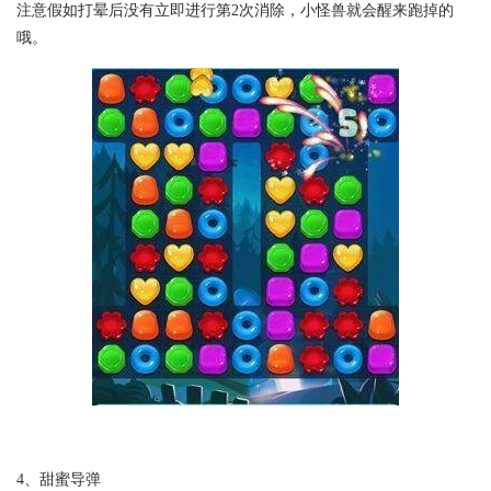
注意假如打晕后没有立即进行第2次消除，小怪兽就会醒来跑掉的
哦。
4、甜蜜导弹