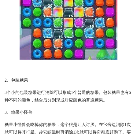
2、包装糖果
3个小的包装糖果进行消除可以形成1个普通的糖果。包装糖果也有6
种不同的颜色，结合后分别形成对应颜色的普通糖果。
3、糖果小怪兽
糖果小怪兽会吃掉你的糖果，这个很是让人讨厌。在它旁边消除1次
就可以将其打晕。趁它眩晕时再消除1次就可以将它彻底赶跑了。要