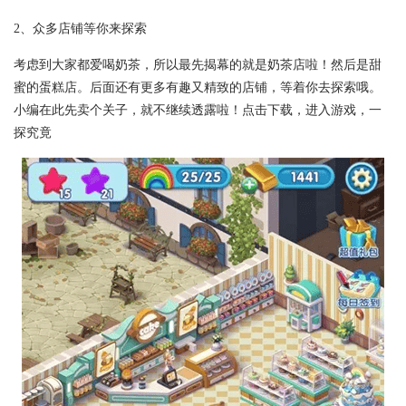
2、众多店铺等你来探索
考虑到大家都爱喝奶茶，所以最先揭幕的就是奶茶店啦！然后是甜
蜜的蛋糕店。后面还有更多有趣又精致的店铺，等着你去探索哦。
小编在此先卖个关子，就不继续透露啦！点击下载，进入游戏，一
探究竟