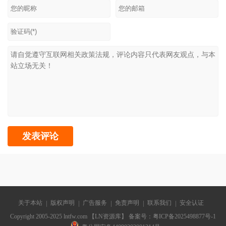
关于本站
版权声明
广告服务
免责声明
联系我们
安全认证
Copyright 2005-2025 lntfw.com 【LN资源库】 备案号：
粤ICP备2025498877号-1