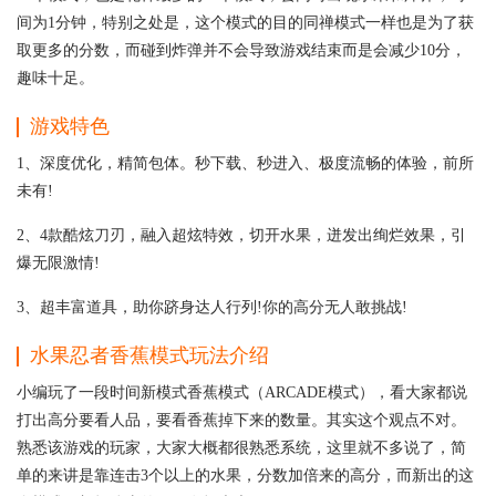
间为1分钟，特别之处是，这个模式的目的同禅模式一样也是为了获
取更多的分数，而碰到炸弹并不会导致游戏结束而是会减少10分，
趣味十足。
游戏特色
1、深度优化，精简包体。秒下载、秒进入、极度流畅的体验，前所
未有!
2、4款酷炫刀刃，融入超炫特效，切开水果，迸发出绚烂效果，引
爆无限激情!
3、超丰富道具，助你跻身达人行列!你的高分无人敢挑战!
水果忍者香蕉模式玩法介绍
小编玩了一段时间新模式香蕉模式（ARCADE模式），看大家都说
打出高分要看人品，要看香蕉掉下来的数量。其实这个观点不对。
熟悉该游戏的玩家，大家大概都很熟悉系统，这里就不多说了，简
单的来讲是靠连击3个以上的水果，分数加倍来的高分，而新出的这