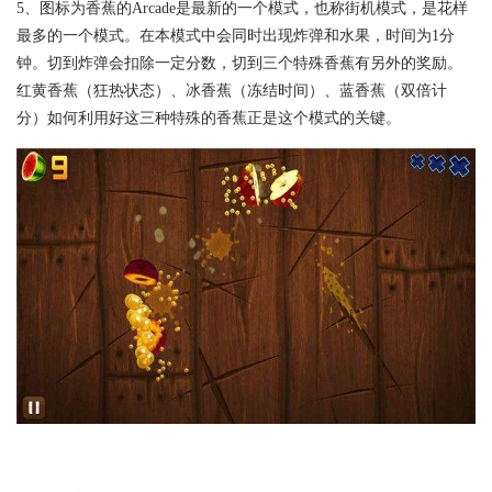
5、图标为香蕉的Arcade是最新的一个模式，也称街机模式，是花样
最多的一个模式。在本模式中会同时出现炸弹和水果，时间为1分
钟。切到炸弹会扣除一定分数，切到三个特殊香蕉有另外的奖励。
红黄香蕉（狂热状态）、冰香蕉（冻结时间）、蓝香蕉（双倍计
分）如何利用好这三种特殊的香蕉正是这个模式的关键。