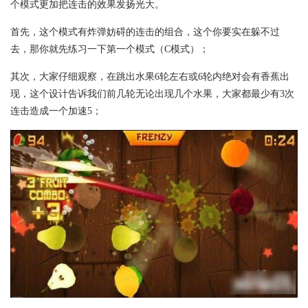
个模式更加把连击的效果发扬光大。
首先，这个模式有炸弹妨碍的连击的组合，这个你要实在躲不过
去，那你就先练习一下第一个模式（C模式）；
其次，大家仔细观察，在跳出水果6轮左右或6轮内绝对会有香蕉出
现，这个设计告诉我们前几轮无论出现几个水果，大家都最少有3次
连击造成一个加速5；