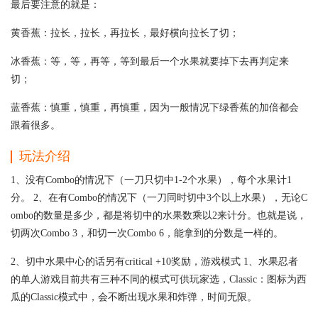
最后要注意的就是：
黄香蕉：拉长，拉长，再拉长，最好横向拉长了切；
冰香蕉：等，等，再等，等到最后一个水果就要掉下去再判定来
切；
蓝香蕉：慎重，慎重，再慎重，因为一般情况下绿香蕉的加倍都会
跟着很多。
玩法介绍
1、没有Combo的情况下（一刀只切中1-2个水果），每个水果计1
分。 2、在有Combo的情况下（一刀同时切中3个以上水果），无论C
ombo的数量是多少，都是将切中的水果数乘以2来计分。也就是说，
切两次Combo 3，和切一次Combo 6，能拿到的分数是一样的。
2、切中水果中心的话另有critical +10奖励，游戏模式 1、水果忍者
的单人游戏目前共有三种不同的模式可供玩家选，Classic：图标为西
瓜的Classic模式中，会不断出现水果和炸弹，时间无限。