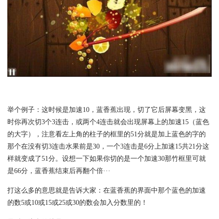
举个例子：这时候是加速10，蓝香蕉出现，切了它后屏幕变黑，这
时你再次切3个3连击，或两个4连击就会出现屏幕上的加速15（蓝色
的大字），注意看左上角的柱子的框里的51分就是加上蓝色的字的
那个在没有切3连击水果前是30，一个3连击是6分上加速15共21分这
样就变成了51分。设想一下如果你切的是一个加速30那竹框里可就
是66分，蓝香蕉结束后再翻个倍···
打这么多的意思就是告诉大家：在蓝香蕉的界面中那个蓝色的加速
的数5或10或15或25或30的数会加入分数里的！