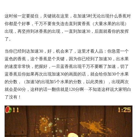
这时候一定要挺住，关键就在这里，在加速5时无论出现什么香蕉对
你都是个好事，千万不要丧失连击直到黄香蕉（大量水果的出现）
出现，再坚持到冰香蕉的出现，一直到加速30，后面就看你的发挥
了。
当你已经到达加速30，好，机会来了，这里才看人品：你急需一个
蓝色的香蕉，这个香蕉是个关键，因为你已经到了加速30，出水果
的速度非常快，把握好，一旦蓝香蕉出现千万不要断了加速，切了
蓝香蕉后你如果再次出现加速30的画面的话，就会给你加30个水果
的分数，（加速5的出现加5个水果的分数，以此类推），出现两次
就会是60分，这样的话一翻倍就是120分啊···不知道这样说大家明白
了没有！