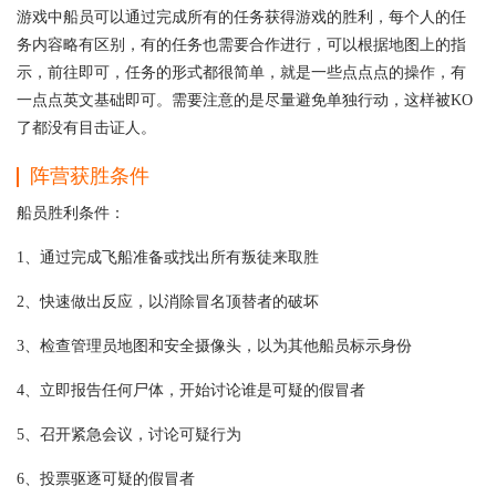
游戏中船员可以通过完成所有的任务获得游戏的胜利，每个人的任
务内容略有区别，有的任务也需要合作进行，可以根据地图上的指
示，前往即可，任务的形式都很简单，就是一些点点点的操作，有
一点点英文基础即可。需要注意的是尽量避免单独行动，这样被KO
了都没有目击证人。
阵营获胜条件
船员胜利条件：
1、通过完成飞船准备或找出所有叛徒来取胜
2、快速做出反应，以消除冒名顶替者的破坏
3、检查管理员地图和安全摄像头，以为其他船员标示身份
4、立即报告任何尸体，开始讨论谁是可疑的假冒者
5、召开紧急会议，讨论可疑行为
6、投票驱逐可疑的假冒者