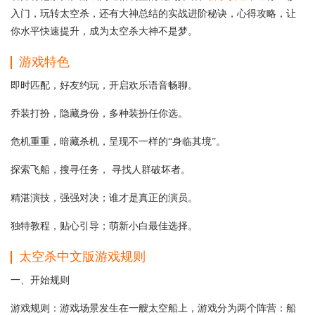
入门，玩转太空杀，还有大神总结的实战进阶秘诀，心得攻略，让
你水平快速提升，成为太空杀大神不是梦。
游戏特色
即时匹配，好友约玩，开启欢乐语音畅聊。
乔装打扮，隐藏身份，多种装扮任你选。
危机重重，暗藏杀机，呈现不一样的“身临其境”。
探索飞船，搜寻任务， 寻找人群破坏者。
精湛演技，强强对决；谁才是真正的演员。
独特教程，贴心引导；萌新小白最佳选择。
太空杀中文版游戏规则
一、开始规则
游戏规则：游戏场景发生在一艘太空船上，游戏分为两个阵营：船