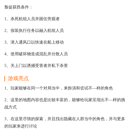
叛徒获胜条件：
1、杀死机组人员并困住旁观者
2、假装执行任务以融入机组人员
3、潜入通风口以快速在船上移动
4、使用破坏物造成混乱并分散人员
5、关上门以诱捕受害者并私下杀害
游戏亮点
1、玩家能够在同一个对局当中，来扮演和尝试不—样的角色
2、这里的地图内容也是比较丰富的，能够给玩家呈现出不—样的挑
战方式
3、在这里尽情的探索，并且找出隐藏在人群当中的角色，并与更多
的玩家来进行讨论