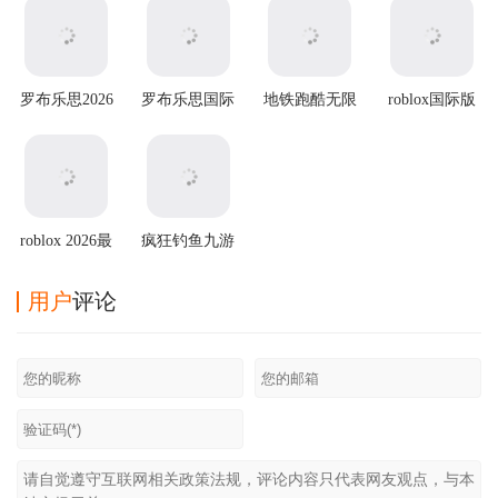
罗布乐思2026
罗布乐思国际
地铁跑酷无限
roblox国际版
最新版
服 v2.703.1353
金币无限钥匙
安卓版
版2025最新版
roblox 2026最
疯狂钓鱼九游
新版
版
用户
评论