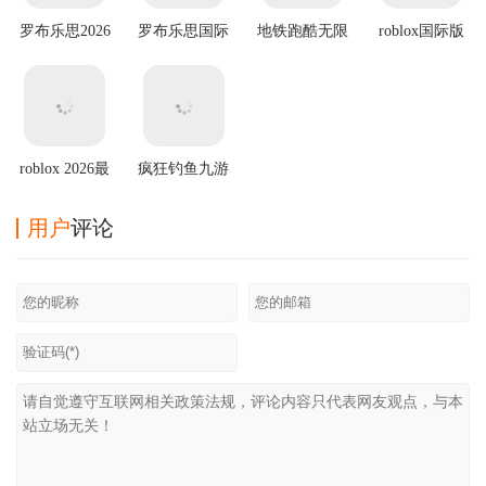
罗布乐思2026
罗布乐思国际
地铁跑酷无限
roblox国际版
最新版
服 v2.703.1353
金币无限钥匙
安卓版
版2025最新版
roblox 2026最
疯狂钓鱼九游
新版
版
用户
评论