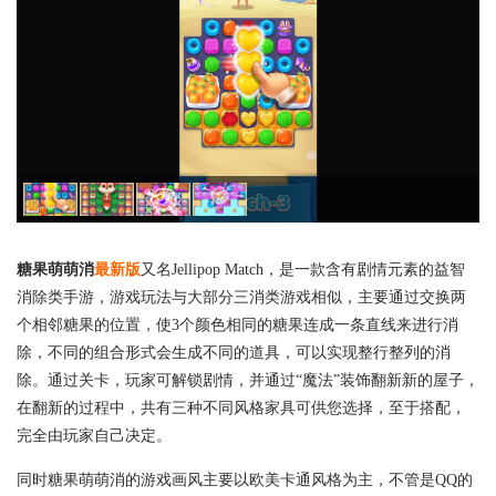
糖果萌萌消
最新版
又名Jellipop Match，是一款含有剧情元素的益智
消除类手游，游戏玩法与大部分三消类游戏相似，主要通过交换两
个相邻糖果的位置，使3个颜色相同的糖果连成一条直线来进行消
除，不同的组合形式会生成不同的道具，可以实现整行整列的消
除。通过关卡，玩家可解锁剧情，并通过“魔法”装饰翻新新的屋子，
在翻新的过程中，共有三种不同风格家具可供您选择，至于搭配，
完全由玩家自己决定。
同时糖果萌萌消的游戏画风主要以欧美卡通风格为主，不管是QQ的