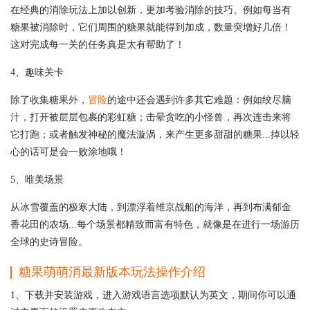
在经典的消除玩法上加以创新，更加考验消除的技巧。例如每当有
糖果被消除时，它们周围的糖果就能得到加成，数量突增好几倍！
这对完成每一关的任务真是太有帮助了！
4、趣味关卡
除了收集糖果外，
冒险
的途中还会遇到许多其它难题：例如绞尽脑
汁，打开被层层包裹的彩虹糖；击晕贪吃的小怪兽，再次连击来将
它打跑；或者触发神秘的魔法漩涡，来产生更多甜甜的糖果...掉以轻
心的话可是会一败涂地哦！
5、唯美场景
从冰雪覆盖的极寒大陆，到漂浮着维京战船的海洋，再到布满郁金
香花田的农场...每个场景都精致而富有特色，就像是在进行一场游历
全球的史诗冒险。
糖果萌萌消最新版本玩法操作介绍
1、下载并安装游戏，进入游戏语言选项默认为英文，期间你可以通