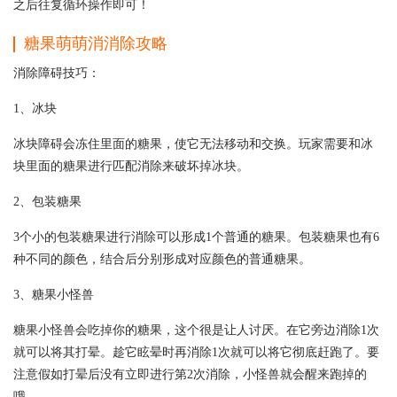
之后往复循环操作即可！
糖果萌萌消消除攻略
消除障碍技巧：
1、冰块
冰块障碍会冻住里面的糖果，使它无法移动和交换。玩家需要和冰
块里面的糖果进行匹配消除来破坏掉冰块。
2、包装糖果
3个小的包装糖果进行消除可以形成1个普通的糖果。包装糖果也有6
种不同的颜色，结合后分别形成对应颜色的普通糖果。
3、糖果小怪兽
糖果小怪兽会吃掉你的糖果，这个很是让人讨厌。在它旁边消除1次
就可以将其打晕。趁它眩晕时再消除1次就可以将它彻底赶跑了。要
注意假如打晕后没有立即进行第2次消除，小怪兽就会醒来跑掉的
哦。