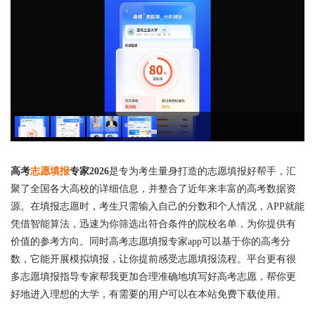
高考
志愿填报
专家2026
是专为考生量身打造的志愿填报好帮手，汇
聚了全国各大高校的详细信息，并整合了近年来丰富的高考数据资
源。在填报志愿时，考生只需输入自己的分数和个人情况，APP就能
凭借智能算法，迅速为你筛选出符合条件的院校名单，为你提供有
价值的参考方向。同时高考志愿填报专家app可以基于你的高考分
数，它能开展模拟填报，让你提前感受志愿填报流程。平台更有很
多志愿填报指导专家帮我更加合理准确地填写好高考志愿，帮你更
好地进入理想的大学，有需要的用户可以在本站免费下载使用。