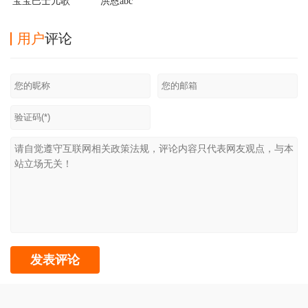
宝宝巴士儿歌
洪恩abc
最新版
用户
评论