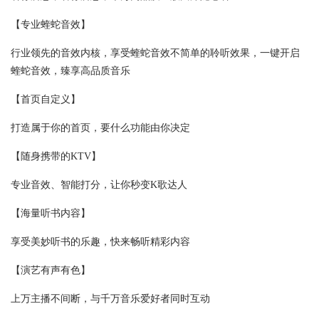
【专业蝰蛇音效】
行业领先的音效内核，享受蝰蛇音效不简单的聆听效果，一键开启
蝰蛇音效，臻享高品质音乐
【首页自定义】
打造属于你的首页，要什么功能由你决定
【随身携带的KTV】
专业音效、智能打分，让你秒变K歌达人
【海量听书内容】
享受美妙听书的乐趣，快来畅听精彩内容
【演艺有声有色】
上万主播不间断，与千万音乐爱好者同时互动