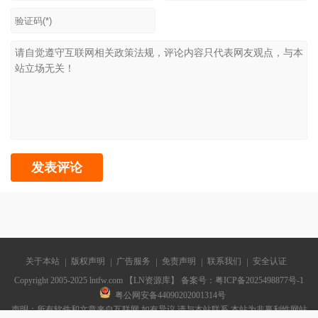
关于本站
版权声明
广告服务
免责声明
联系我们
安全认证
Copyright 2005-2025 lntfw.com 【LN资源库】 备案号：
粤ICP备2025498877号-1
粤公网安备44090202001314号
声明：所有软件和文章来自互联网 如有异议 请与本站联系 本站为非赢利性网站