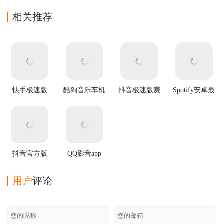
相关推荐
快手极速版
酷狗音乐车机
抖音极速版赚
Spotify安卓最
app
版
钱app
新版
抖音官方版
QQ影音app
用户
评论