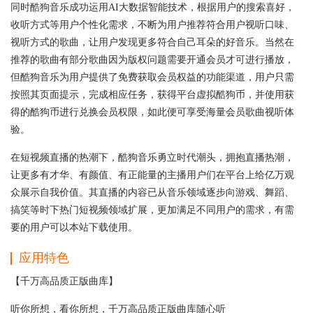
同时酷狗音乐成功运用AI大数据智能技术，根据用户的搜索喜好，
收听方式等用户个性化需求，不断为用户推荐符合用户视听口味、
视听方式的歌曲，让用户发现更多符合自己耳朵的好音乐。当然在
推荐的歌曲有部分歌曲因为版权问题需要开通会员才可进行播放，
但酷狗音乐为用户提供了免费获取会员权益的功能渠道，用户只需
按照其页面提示，完成相应任务，获得平台虚拟酷狗币，并使用获
得的酷狗币进行兑换会员权限，如此便可享受海量会员歌曲视听体
验。
在短视频直播的热潮下，酷狗音乐勇立时代潮头，拥抱直播热潮，
让更多有才华、有颜值、有正能量的主播用户们在平台上给亿万观
众展示自我价值。其直播的内容已从音乐领域逐步向游戏、舞蹈、
搞笑等时下热门短视频领域扩展，更加满足不同用户的需求，有需
要的用户可以本站下载使用。
应用特色
【千万高品质正版曲库】
听你所想，看你所想，千万高品质正版曲库随心听