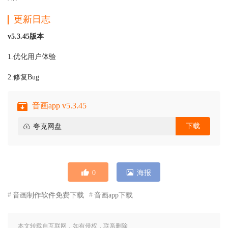
更新日志
v5.3.45版本
1.优化用户体验
2.修复Bug
音画app v5.3.45
下载
夸克网盘
0
海报
音画制作软件免费下载
音画app下载
本文转载自互联网，如有侵权，联系删除