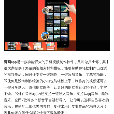
音画app
是一款功能强大的手机视频制作软件，又叫做共比邻，其中
给大家提供了海量的视频素材和模板，能够帮助你轻松制作出优秀
的视频作品，同时还支持一键制作、一键添加音乐、字幕等功能，
即使你是没有制作经验的小白也能轻松上手，制作好的视频还可以
一键分享到qq、微信朋友圈等，让更好的朋友看到你的作品，非常
不错。另外在音画app内还支持一键导入音乐，支持从qq音乐、酷狗
音乐、全民k歌等多个影音平台进行导入，让你可以选择自己喜欢的
音乐，在搭配上那优秀的素材，制作出堪比专业作品的精彩大片！
因此你还在等什么呢？快来下载体验吧！