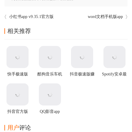
小红书app v9.35.1官方版
word文档手机版app
相关推荐
快手极速版
酷狗音乐车机
抖音极速版赚
Spotify安卓最
app
版
钱app
新版
抖音官方版
QQ影音app
用户
评论