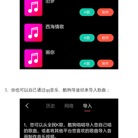
3、你也可以自己通过qq音乐、酷狗等途径来导入歌曲；