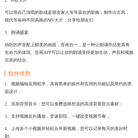
2、K歌大片
可以用自己演唱的歌或是朋友家人等等喜欢的歌曲，制作出古风，
现代等各种不同风格的MV大片，分享给朋友们
3、朗诵盛宴
动听的声音配上精美的画面，音画合一，是一种让朗诵作品更具有
生命力的体现。音画APP可以让你的朗诵变得更加生动，声音和视频
完美的结合。
软件优势
1、视频编辑应用程序，具有简单的操作和实用的功能以及简约的界
面设计；
2、添加背景音乐：您可以免费选择所选的高清背景音乐素材；
3、支持视频反向播放，变速影院，一键改变视频节奏；
4、上传多个小视频并轻松合并新视频，您可以记录每天的美好时
刻。