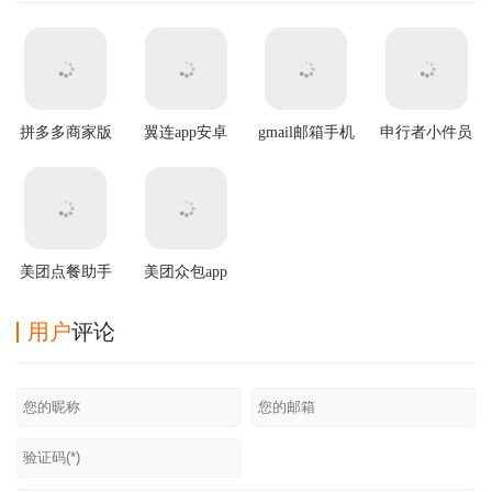
拼多多商家版
翼连app安卓
gmail邮箱手机
申行者小件员
2025最新版本
版
版
app
美团点餐助手
美团众包app
app最新版
最新版
用户
评论