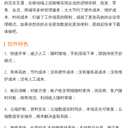
的完全互通，在移动端上还能够实现企业的进销存财、批发、零
售、会员、商城等多种管理服务，大大节约了硬件成本、维护成
本、时间成本，打破了工作场景的限制，成就了更加高效的企业管
理模式。如果你想你的企业更加数据化更加便利，那就赶快来下载
体验吧。
软件特色
1、快捷开单，减少人工：随时随地，手机现场下单，摆脱传统手抄
模式；
2、简单高效，节约成本：没有硬件成本；没有服务器成本；没有维
护成本；没有人工成本。
3、账目清晰，对账方便：账户收支明细随时查询，供应商、客户随
时对账，销售情况、利润收入随时掌握；
4、云端护航，资料安全：云端数据实时同步，本地丢失可恢复；云
端数据安全储存，根本解决盗取风险；
5、微商系统，分享经济:支持微商城系统；支持商品分享、网店售