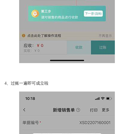
4、过账一遍即可成立啦