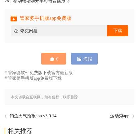
28、移动端增加开单时语音播报商
管家婆手机版app免费版
下载
夸克网盘
0
海报
管家婆软件免费版下载官方最新版
管家婆手机版app免费版下载
本文转载自互联网，如有侵权，联系删除
钓鱼天气预报app v3.0.14
运动秀app
相关推荐