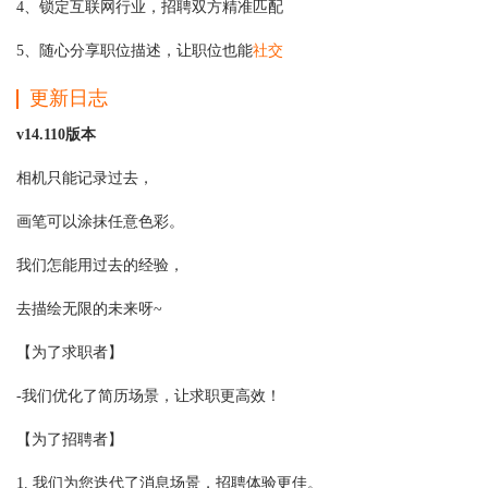
4、锁定互联网行业，招聘双方精准匹配
5、随心分享职位描述，让职位也能
社交
更新日志
v14.110版本
相机只能记录过去，
画笔可以涂抹任意色彩。
我们怎能用过去的经验，
去描绘无限的未来呀~
【为了求职者】
-我们优化了简历场景，让求职更高效！
【为了招聘者】
1. 我们为您迭代了消息场景，招聘体验更佳。