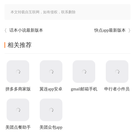
本文转载自互联网，如有侵权，联系删除
话本小说最新版本
快点app最新版本
相关推荐
拼多多商家版
翼连app安卓
gmail邮箱手机
申行者小件员
2025最新版本
版
版
app
美团点餐助手
美团众包app
app最新版
最新版