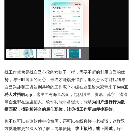
找工作就像是找自己心仪的女孩子一样，需要不断的利用自己的优
势，与平时磨练的耐心，最终才能旗开得胜，那么怎么才能找到与
自己兴趣和工资达到共鸣的工作呢？小编在这里给大家带来了
boss直
聘人才招聘app
，这里面有海量名企，包括阿里、腾讯、苏宁、滴滴
等企业都在这里招人。软件功能非常强大，能够
为用户进行行为数
据匹配，找到相符合的最佳职位，让你找工作更加便捷高效
。
你不仅可以在该软件中投简历，还可以在线直接与老板谈，这样双
方就能够更加深入的了解，简单便捷，
线上预约，线下面试
，好工