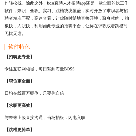
作轻松找。除此之外，boss直聘人才招聘app还是一款全面的找工作
软件，兼职、全职、实习、跳槽统统覆盖，实时开放了求职者与招
聘者精准匹配，高速查看，让你随时随地直接开聊，聊爽就约 ，拍
板快，入职快，利用如此专业的招聘平台，让你在求职或者跳槽时
无忧无虑。
软件特色
【招聘更专业】
专注互联网领域，每日驾到海量BOSS
【职位更全面】
日均在线百万职位，只要你自信
【求职更高效】
与未来上级直接沟通，当场拍板，闪电入职
【跳槽更简单】