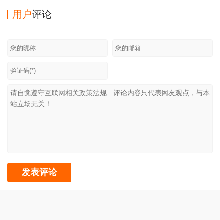
用户
评论