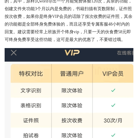
的，其中，原样式word导出一个月能免费体验120次，其余的功能，
创建文件夹功能3个月以内是免费的，书籍扫描有页数限制，证件照
按次收费，如果你是终身VIP会员的话除了按次收费的证件照，其余
的功能都是全部终身免费体验的，而且还享受专属客服48小时内的
回复。建议需要经常上班族开个终身vip，只要一天的伙食费58元即
可终身免费享受这些功能，这可是最大的优惠了，不要错过哦。