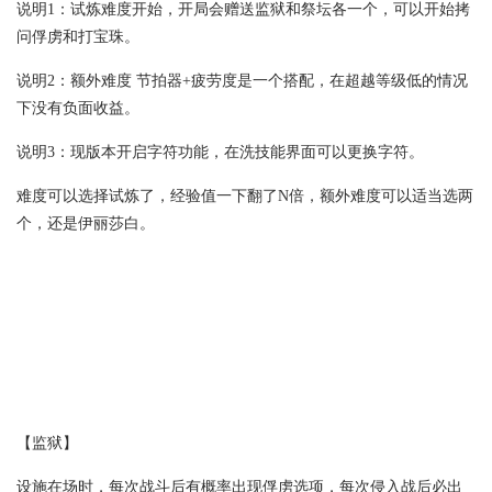
说明1：试炼难度开始，开局会赠送监狱和祭坛各一个，可以开始拷
问俘虏和打宝珠。
说明2：额外难度 节拍器+疲劳度是一个搭配，在超越等级低的情况
下没有负面收益。
说明3：现版本开启字符功能，在洗技能界面可以更换字符。
难度可以选择试炼了，经验值一下翻了N倍，额外难度可以适当选两
个，还是伊丽莎白。
【监狱】
设施在场时，每次战斗后有概率出现俘虏选项，每次侵入战后必出