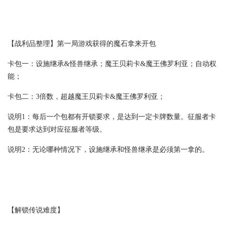
【战利品整理】第一局游戏获得的魔石拿来开包
卡包一：设施继承&怪兽继承；魔王贝莉卡&魔王佛罗利亚；自动权
能；
卡包二：3倍数，超越魔王贝莉卡&魔王佛罗利亚；
说明1：每后一个包都有开锁要求，是达到一定卡牌数量。征服者卡
包是要求达到对应征服者等级。
说明2：无论哪种情况下，设施继承和怪兽继承是必须第一拿的。
【解锁传说难度】