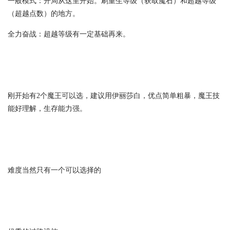
一般模式：开局从这里开始。刷重生等级（获取魔石）和超越等级
（超越点数）的地方。
全力奋战：超越等级有一定基础再来。
刚开始有2个魔王可以选，建议用伊丽莎白，优点简单粗暴，魔王技
能好理解，生存能力强。
难度当然只有一个可以选择的