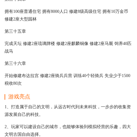
拥有100座普通住宅 拥有8000人口 修建8级高级住宅 拥有10万金币
修建2座大型园林
第三十五章
完成天坛 修建2座琉璃牌楼 修建2座麒麟铜像 修建2座马厩 饲养40匹
战马
第三十六章
开始修建布达拉宫 修建2座骑兵兵营 训练40个轻骑兵 失业少于1500
税收80次
游戏亮点
1、打造属于自己的文明，从远古时代到未来科技，一步步的收集资
源发展自己的科技。
2、玩家可以建设自己的城市，也能够体验到模拟经营的乐趣，四大
文明古国自由选择。