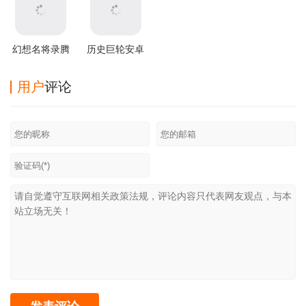
幻想名将录腾
历史巨轮安卓
讯版
中文版
(through the
用户
评论
ages)