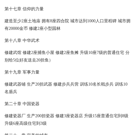
第十七章 信仰的力量
建造至少2座土地庙 拥有8座四合院 城市达到1000人口里程碑 城市拥
有20000金币 修建2座小型园林
第十八章 中华武术
修建武馆 修建2座捕鱼小屋 修建2座鱼摊 升级10座7级的普通住宅 分
别给5位好友送去20担鱼）
第十九章 军事力量
修建武器铺 生产20担武器 修建步兵兵营 训练10名长戟步兵 训练10
名盾兵
第二十章 中国瓷器
修建瓷器厂 生产200担瓷器 修建3座瓷器店 升级15座普通住宅到8级
升级6座高级住宅到3级