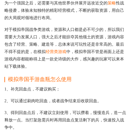
为一个强国之后，还需要与其他世界伙伴展开远攻近交的
策略
性战
略侵袭，体验未知独特的精彩经营模式，不断的获取资源，用自己
的大局观对领地进行布局。
对于模拟帝国战争类游戏，资源和人口都是必不可少的，所以我们
需要大力发展人口，强大之后才能掠夺其他领土的资源，游戏内容
包含了经营、策略、建造等，总体来说可玩性还是非常高的。最后
不得不提的是，在模拟
经营类游戏
中，模拟帝国不管是画面上还是
游戏内容都能称得上是一款史诗级的大作，感兴趣的玩家可以来本
站下载体验。
模拟帝国手游血瓶怎么使用
1、补充回血点，不建议购买；
2、可以通过刷肉吃回血，或者战争结束后收获回血。
3、得到回血点后，不建议立刻使用，可以攒着，慢慢造兵，造一点
释放一点。当打架急需兵时再用回血点复活剩下的兵，快速投入战
争中。