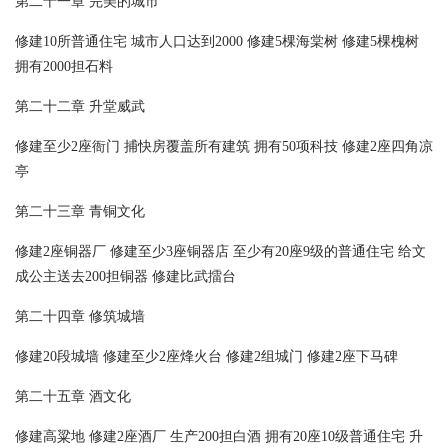
第二十一章 完美的城市
修建10所普通住宅 城市人口达到2000 修建5棵海棠树 修建5棵槐树
拥有2000担石料
第二十二章 升堂威武
修建至少2座衙门 捕快房覆盖所有建筑 拥有50项科技 修建2座四角凉
亭
第二十三章 青铜文化
修建2座铜器厂 修建至少3座铜器店 至少有20座9级的普通住宅 给文
成公主送去200担铜器 修建比武擂台
第二十四章 修筑城墙
修建20段城墙 修建至少2座烽火台 修建2组城门 修建2座下马碑
第二十五章 酒文化
修建高粱地 修建2座酒厂 生产200担白酒 拥有20座10级普通住宅 升