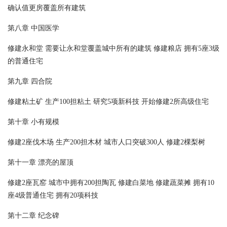
确认值更房覆盖所有建筑
第八章 中国医学
修建永和堂 需要让永和堂覆盖城中所有的建筑 修建粮店 拥有5座3级
的普通住宅
第九章 四合院
修建粘土矿 生产100担粘土 研究5项新科技 开始修建2所高级住宅
第十章 小有规模
修建2座伐木场 生产200担木材 城市人口突破300人 修建2棵梨树
第十一章 漂亮的屋顶
修建2座瓦窑 城市中拥有200担陶瓦 修建白菜地 修建蔬菜摊 拥有10
座4级普通住宅 拥有20项科技
第十二章 纪念碑