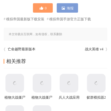
0
海报
模拟帝国最新版下载安装
模拟帝国手游官方正版下载
本文转载自互联网，如有侵权，联系删除
亡命越野最新版本
战火英雄 v4
相关推荐
植物大战僵尸
植物大战僵尸
兵人大战应用
蚁群模拟器2
原版官方正版
2破解版
宝版
汉化版