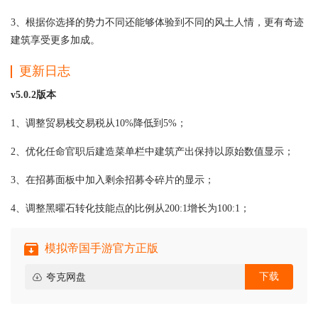
3、根据你选择的势力不同还能够体验到不同的风土人情，更有奇迹
建筑享受更多加成。
更新日志
v5.0.2版本
1、调整贸易栈交易税从10%降低到5%；
2、优化任命官职后建造菜单栏中建筑产出保持以原始数值显示；
3、在招募面板中加入剩余招募令碎片的显示；
4、调整黑曜石转化技能点的比例从200:1增长为100:1；
模拟帝国手游官方正版
下载
夸克网盘