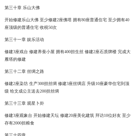
第三十章 乐山大佛
开始修建乐山大佛 至少修建2座佛塔 拥有80座普通住宅 至少拥有40
座顶级的普通住宅 收税50次
第三十一章 娱乐活动
修建3座戏台 修建养蚕小屋 拥有400担生丝 修建2座石质牌楼 完成大
雁塔的修建
第三十二章 丝绸之路
修建2座染坊 生产300担丝绸 修建3座丝绸店 升级10座豪华住宅到顶
级 给文成公主送去200担丝绸
第三十三章 观星卜卦
修建3座观象台 开始修建天坛 修建20座美化建筑 拜访10位好友 至少
存有2000担粮食
第三十四章