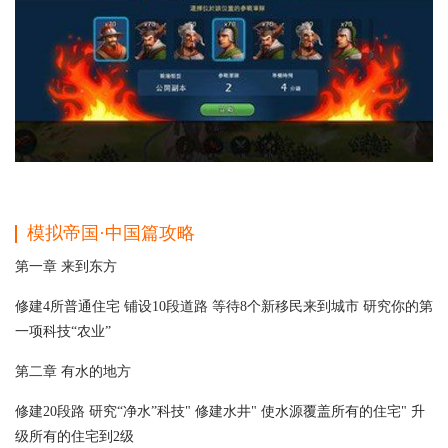
模拟帝国·中国篇攻略
第一章 来到东方
修建4所普通住宅 铺设10段道路 等待8个新移民来到城市 研究你的第
一项科技“农业”
第二章 有水的地方
修建20段路 研究“净水”科技" 修建水井" 使水源覆盖所有的住宅" 升
级所有的住宅到2级