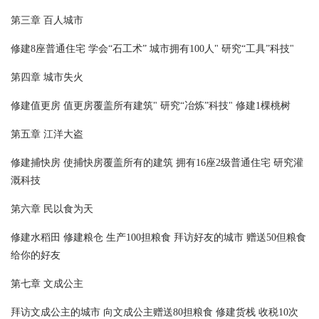
第三章 百人城市
修建8座普通住宅 学会“石工术” 城市拥有100人" 研究“工具”科技"
第四章 城市失火
修建值更房 值更房覆盖所有建筑" 研究“冶炼”科技" 修建1棵桃树
第五章 江洋大盗
修建捕快房 使捕快房覆盖所有的建筑 拥有16座2级普通住宅 研究灌
溉科技
第六章 民以食为天
修建水稻田 修建粮仓 生产100担粮食 拜访好友的城市 赠送50但粮食
给你的好友
第七章 文成公主
拜访文成公主的城市 向文成公主赠送80担粮食 修建货栈 收税10次