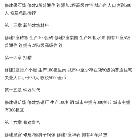
修建采石场 修建2所普通住宅 添加2座高级住宅 城市的人口达到500
人 修建龟趺御碑
第十三章 新的建筑材料
修建2座砖窑 生产100担砖 修建2座梨园 生产80担水果 拥有12座5级
普通住宅 拥有2座2级高级住宅
第十四章 打猎
修建2座猎户小屋 生产180担生肉 城市中至少存在6所6级的普通住宅
失业人口小于50人 收税5000金币
第十五章 铜器时代
修建铜矿场 修建炼铜厂 生产100担铜 城市中拥有300担砖 城市中拥
有300担瓦
第十六章 修建皇宫
修建皇宫 修建2座狮子铜像 修建2座华表 拥有40项科技