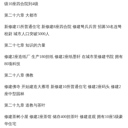
级10座四合院到4级
第二十六章 大都市
新修建15所普通住宅 新修建8座四合院 修建弩兵兵营 招募50名连弩
校尉 城市人口突破5000人
第二十七章 知识的力量
修建2座造纸厂 生产180担纸 修建2座纸墨轩 在城市里修建书院 拥有
80项科技
第二十八章 佛教
修建佛寺 开始建造大雁塔 新修建10所普通住宅 修建2座码头 修建2
座中型园林
第二十九章 道教与茶叶
修建茶树小屋 修建2座茶馆 储存400担茶叶 修建道观 拥有10座5级豪
华住宅