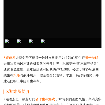
Z避难所
游戏免费下载是一款以末日丧尸为主题的3D生存
射击游戏
，
采用写实画风构建危机四伏的开放世界‌，玩家需扮演“末日守护者”，
通过资源收集、避难所建造和团队协作抵御丧尸侵袭，核心玩法围
绕生存
策略
与战斗展开‌，需合理分配食物、水源、药品等物资，并
建造防御工事提升生存率‌。
Z避难所
简介
Z避难所是一款蛮好的
动作
生存游戏
，3D写实的画面风格，高清真实