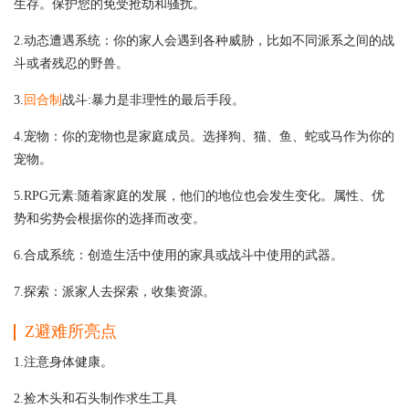
生存。保护您的免受抢劫和骚扰。
2.动态遭遇系统：你的家人会遇到各种威胁，比如不同派系之间的战
斗或者残忍的野兽。
3.
回合制
战斗:暴力是非理性的最后手段。
4.宠物：你的宠物也是家庭成员。选择狗、猫、鱼、蛇或马作为你的
宠物。
5.RPG元素:随着家庭的发展，他们的地位也会发生变化。属性、优
势和劣势会根据你的选择而改变。
6.合成系统：创造生活中使用的家具或战斗中使用的武器。
7.探索：派家人去探索，收集资源。
Z避难所
亮点
1.注意身体健康。
2.捡木头和石头制作求生工具