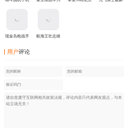
版
渠道服
版手游下载
版2025最新版
本
现金岛枪战手
航海王壮志雄
游
心下载官方版
用户
评论