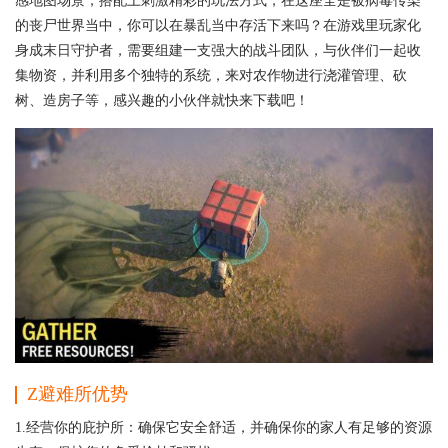
感地图场景，搭配上刺激精彩的玩法方式，在这座全是被病毒传染
的丧尸世界当中，你可以在暴乱当中存活下来吗？在游戏里玩家化
身成末日守护者，需要组建一支强大的战斗团队，与伙伴们一起收
集物资，并利用多个独特的系统，来对农作物进行浇灌管理、砍
树、造房子等，感兴趣的小伙伴就快来下载吧！
Z避难所
优势
1.经营你的庇护所：确保它安全舒适，并确保你的家人有足够的资源