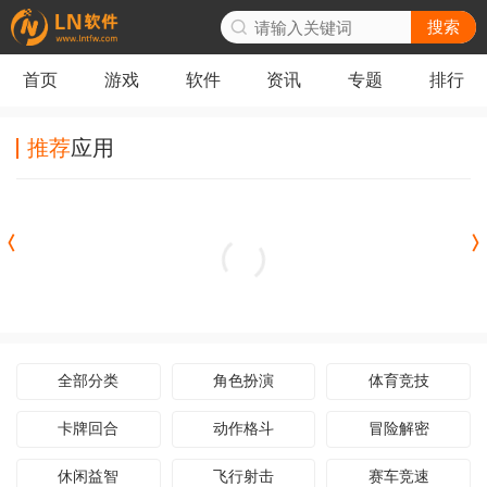
搜索
首页
游戏
软件
资讯
专题
排行
推荐
应用
未转变者手机移植版
全部分类
角色扮演
体育竞技
卡牌回合
动作格斗
冒险解密
休闲益智
飞行射击
赛车竞速