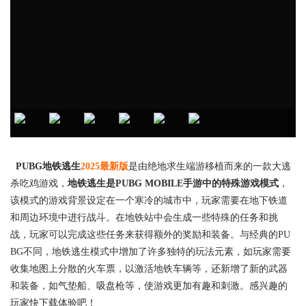
PUBG地铁逃生
2025最新版
是由绝地求生端游移植而来的一款大逃
杀吃鸡游戏，
地铁逃生是PUBG MOBILE手游中的特殊游戏模式
，
该模式的游戏背景设定在一个寒冷的城市中，玩家需要在地下铁道
和周边环境中进行战斗。在地铁站中会生成一些特殊的任务和挑
战，玩家可以完成这些任务来获得额外的奖励和装备。与经典的PU
BG不同，地铁逃生模式中增加了许多独特的玩法元素，如玩家需要
收集地图上分散的火车票，以激活地铁车辆等，还新增了新的武器
和装备，如气垫船、吸盘枪等，使游戏更加有趣和刺激。感兴趣的
玩家快下载体验吧！