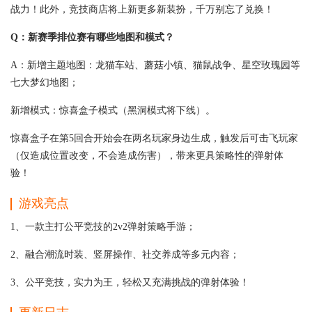
战力！此外，竞技商店将上新更多新装扮，千万别忘了兑换！
Q：新赛季排位赛有哪些地图和模式？
A：新增主题地图：龙猫车站、蘑菇小镇、猫鼠战争、星空玫瑰园等
七大梦幻地图；
新增模式：惊喜盒子模式（黑洞模式将下线）。
惊喜盒子在第5回合开始会在两名玩家身边生成，触发后可击飞玩家
（仅造成位置改变，不会造成伤害），带来更具策略性的弹射体
验！
游戏亮点
1、一款主打公平竞技的2v2弹射策略手游；
2、融合潮流时装、竖屏操作、社交养成等多元内容；
3、公平竞技，实力为王，轻松又充满挑战的弹射体验！