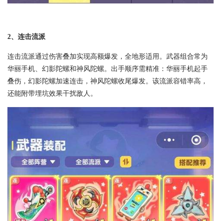
2、连击流派
连击流派通过伤害叠加实现高额爆发，全地形适用。武器组合常为
华丽手机、幻影陀螺和神风陀螺。出手顺序需精准：华丽手机起手
叠伤，幻影陀螺加速连击，神风陀螺收尾爆发。该流派容错率高，
还能附带埋坑效果干扰敌人。