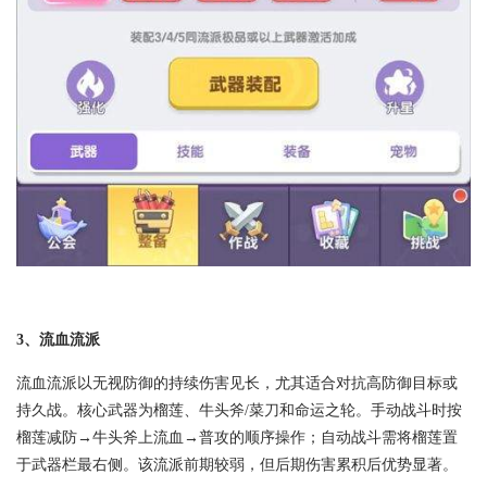
3、流血流派
流血流派以无视防御的持续伤害见长，尤其适合对抗高防御目标或
持久战。核心武器为榴莲、牛头斧/菜刀和命运之轮。手动战斗时按
榴莲减防→牛头斧上流血→普攻的顺序操作；自动战斗需将榴莲置
于武器栏最右侧。该流派前期较弱，但后期伤害累积后优势显著。