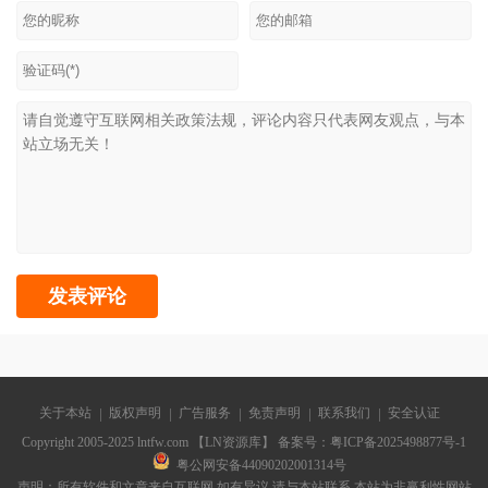
关于本站
版权声明
广告服务
免责声明
联系我们
安全认证
Copyright 2005-2025 lntfw.com 【LN资源库】 备案号：
粤ICP备2025498877号-1
粤公网安备44090202001314号
声明：所有软件和文章来自互联网 如有异议 请与本站联系 本站为非赢利性网站