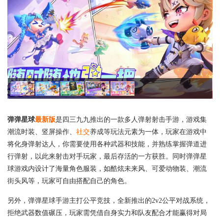
弹弹星球
最新版
是四三九九推出的一款多人弹射射击手游，游戏集
潮流时装、竖屏操作、
社交
养成等玩法元素为一体，玩家在游戏中
将化身弹射达人，你需要使用各种武器和技能，并熟练掌握弹道进
行弹射，以此来射击对手玩家，最后存活的一方获胜。同时弹弹星
球游戏内设计了海量角色服装，如酷炫未来风、可爱动物装、潮流
街头风等，玩家可自由搭配自己的角色。
另外，弹弹星球手游主打公平竞技，全新推出的2v2公平对战系统，
拒绝武器数值碾压，玩家需凭借自身实力和队友配合才能赢得对局