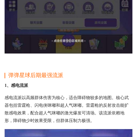
弹弹星球后期最强流派
1、感电流派
感电流派以高频群体伤害为核心，适合障碍物较多的地图。核心武
器包括雷霆枪、闪电侠咪嘟和超人气咪嘟。雷霆枪的反射攻击能扩
散感电效果，配合超人气咪嘟的激光爆发可清场。该流派依赖地
形，障碍物少时效果受限，但群体压制力极强。