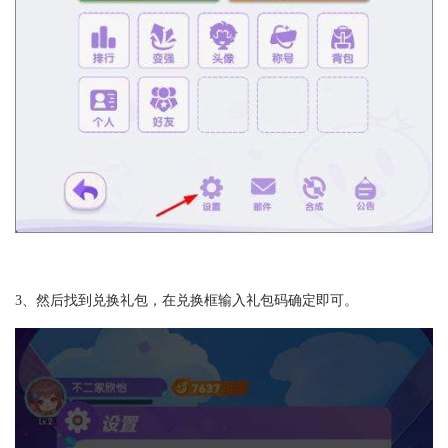
3、然后找到兑换礼包，在兑换框输入礼包码确定即可。