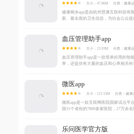
大小：47.86M
分类：
健康
健康桐乡app是由杭州慧康互联科技
新、最全面的卫生信息，为社会公众提供
血压管理助手app
大小：23.93M
分类：
健康
血压管理助手app是一款简单好用的
率，还提供有大量的血压和心率相关科普
微医app
大小：123.53M
分类：
健康
微医app是一款互联网医院国家试点
国31个省份的7800多家医院，27万余
乐问医学官方版