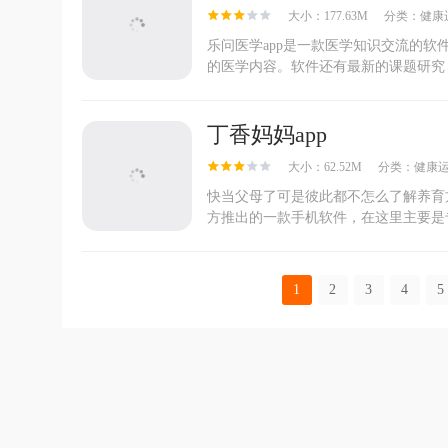
大小：177.63M
分类：
健康
乐问医学app是一款医学知识交流的
的医学内容。软件还有最新的课题研究，
丁香妈妈app
大小：62.52M
分类：
健康
快当父母了可是彼此都不怎么了解养育
方推出的一款手机软件，在这里主要是专
1
2
3
4
5