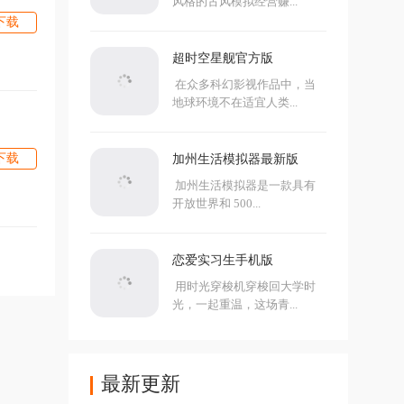
风格的古风模拟经营赚...
下载
超时空星舰官方版
在众多科幻影视作品中，当
地球环境不在适宜人类...
下载
加州生活模拟器最新版
加州生活模拟器是一款具有
开放世界和 500...
恋爱实习生手机版
用时光穿梭机穿梭回大学时
光，一起重温，这场青...
最新更新