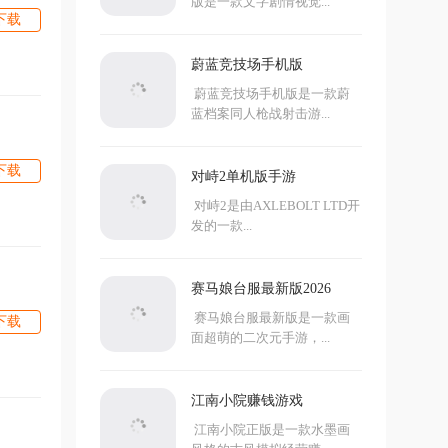
版是一款文字剧情视觉...
下载
蔚蓝竞技场手机版
蔚蓝竞技场手机版是一款蔚
蓝档案同人枪战射击游...
下载
对峙2单机版手游
对峙2是由AXLEBOLT LTD开
发的一款...
赛马娘台服最新版2026
赛马娘台服最新版是一款画
下载
面超萌的二次元手游，...
江南小院赚钱游戏
江南小院正版是一款水墨画