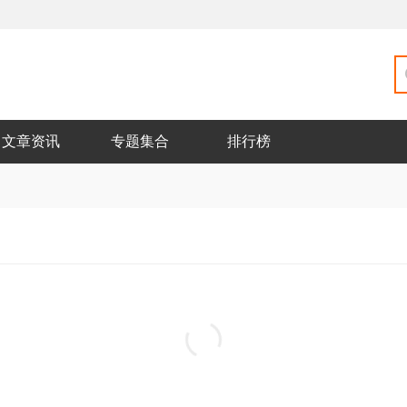
文章资讯
专题集合
排行榜
微医app