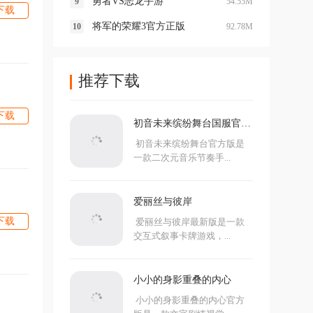
勇者VS恶龙手游
54.55M
下载
将军的荣耀3官方正版
92.78M
推荐下载
下载
初音未来缤纷舞台国服官方
版
初音未来缤纷舞台官方版是
一款二次元音乐节奏手...
爱丽丝与彼岸
下载
爱丽丝与彼岸最新版是一款
交互式叙事卡牌游戏，...
小小的身影重叠的内心
小小的身影重叠的内心官方