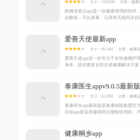
大小：154.05M
分类：
健康
欧姆龙笔记app是一款健康管理的软
全数据，可以查看、记录和无线同步自己
爱善天使最新app
大小：69.24M
分类：
健康
爱善天使app是一款专注于女性健康
身体，提供整套女性生殖健康解决方案，
泰康医生appv9.0.5最新
大小：83.29M
分类：
健康
泰康医生app最新版是泰康保险集团
目前app是采用邀请码注册制使用的，只
健康桐乡app