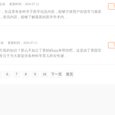
运动
更新时间：
2026-07-12
软件，在这里有各种关于医学信息内容，能够方便用户在线学习最新
资讯内容，能够了解最新的医学学术内...
运动
更新时间：
2026-07-11
方面的知识？那么不如让丁香妈妈app来帮你吧，这是由丁香园官
注于为大家提供各种科学育儿和女性健...
6
7
8
9
10
下一页
尾页