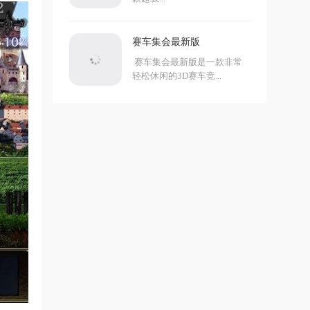
赛车集会最新版
赛车集会最新版是一款非常
轻松休闲的3D赛车竞...