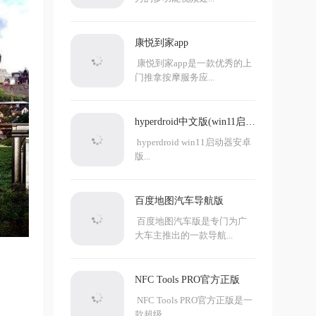
康悦到家app
康悦到家app是一款优秀的上
门推拿按摩服务应...
hyperdroid中文版(win11启动
器)
hyperdroid win11启动器安卓
版...
百度地图汽车导航版
百度地图汽车版是专门为广
大车主推出的一款导航...
NFC Tools PRO官方正版
NFC Tools PRO官方正版是一
款超级...