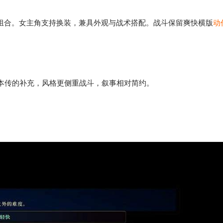
或组合。女主角支持换装，兼具外观与战术搭配。战斗保留爽快横版
动
本传的补充，风格更侧重战斗，叙事相对简约。