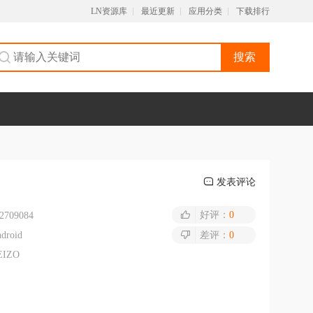
LN资源库
最近更新
应用分类
下载排行
搜索
发表评论
好评：
0
2709084
droid
差评：
0
EIZO