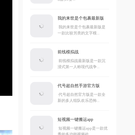
我的来世是个包裹最新版
我的来世是个包裹最新版是
一款比较另类的文字模...
前线模拟战
前线模拟战最新版是一款沉
浸式第一人称现代战争...
代号超自然手游官方版
代号超自然官方版是一款全
新的多人组队欢乐恐怖...
短视频一键搬运app
短视频一键搬运app是一款优
秀的多功能视频处...