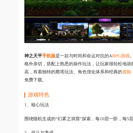
神之天平
手机版
是一款与时间和命运对抗的A
RPG游戏
格外亲切，搭配上熟悉的操作玩法，让玩家很轻松地就
高，有着独特的爬塔玩法、角色强化体系和经典的
冒险
免费下载。
游戏特色
1、核心玩法
围绕随机生成的“幻雾之洞窟”探索，每10层一阶，每5层遇
2、战斗与养成