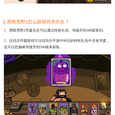
黑暗荒野2怎么获得拜杰先生？
1、黑暗荒野2拜森先生可以通过特权礼包、等级升到500级拿到。
2、拉结尔拜森获得方法拉结尔手游中88元的特权礼包中含有拜森，
也可以把巅峰等级升到500级来获取。