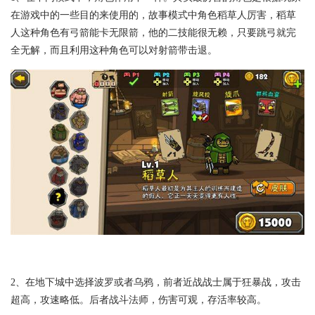
在游戏中的一些目的来使用的，故事模式中角色稻草人厉害，稻草
人这种角色有弓箭能卡无限箭，他的二技能很无赖，只要跳弓就完
全无解，而且利用这种角色可以对射箭带击退。
2、在地下城中选择波罗或者乌鸦，前者近战战士属于狂暴战，攻击
超高，攻速略低。后者战斗法师，伤害可观，存活率较高。