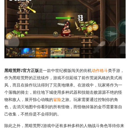
黑暗荒野2官方正版
是一款中世纪横版闯关的街机
动作格斗
类手游，
作为黑暗荒野的正统续作，游戏不但延续了前作荒诞风格的美式画
风，而且在操作玩法得到了完美地继承。在游戏中，玩家将作为一
个落魄的骑士，前往地下城使用多种武器和技能击败源源不绝的怪
物和敌人，展开惊心动魄的
冒险
之旅。玩家需要通过控制你的角
色，去消灭地图中你看到的所有怪物，而怪物掉落的金币需要靠自
己收集，不然你是不会得到的。
除此之外，黑暗荒野2游戏中还有多种多样的人物战斗角色等待你来