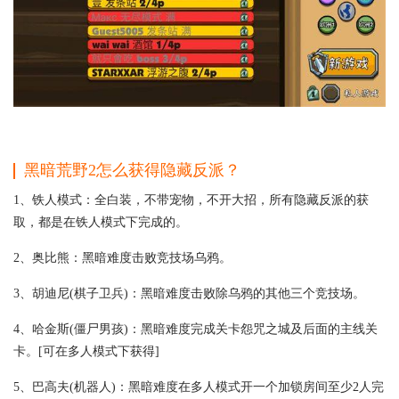
黑暗荒野2怎么获得隐藏反派？
1、铁人模式：全白装，不带宠物，不开大招，所有隐藏反派的获
取，都是在铁人模式下完成的。
2、奥比熊：黑暗难度击败竞技场乌鸦。
3、胡迪尼(棋子卫兵)：黑暗难度击败除乌鸦的其他三个竞技场。
4、哈金斯(僵尸男孩)：黑暗难度完成关卡怨咒之城及后面的主线关
卡。[可在多人模式下获得]
5、巴高夫(机器人)：黑暗难度在多人模式开一个加锁房间至少2人完