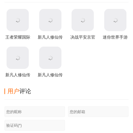
王者荣耀国际
新凡人修仙传
决战平安京官
迷你世界手游
服2026最新版
官方版
方版
本
新凡人修仙传
新凡人修仙传
腾讯版
360版
用户
评论