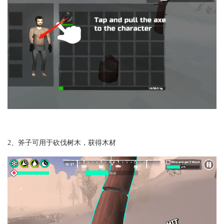
2、斧子可用于砍伐树木，获得木材