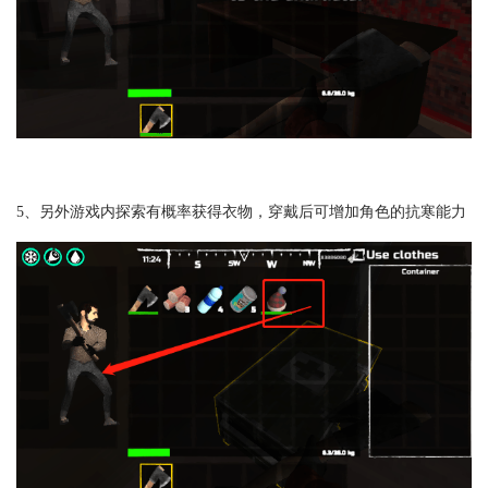
5、另外游戏内探索有概率获得衣物，穿戴后可增加角色的抗寒能力