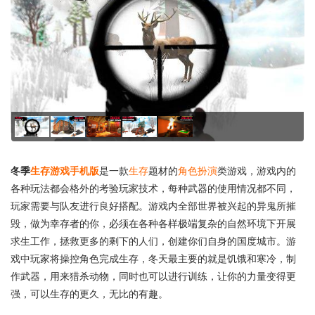
冬季
生存游戏
手机版
是一款
生存
题材的
角色扮演
类游戏，游戏内的
各种玩法都会格外的考验玩家技术，每种武器的使用情况都不同，
玩家需要与队友进行良好搭配。游戏内全部世界被兴起的异鬼所摧
毁，做为幸存者的你，必须在各种各样极端复杂的自然环境下开展
求生工作，拯救更多的剩下的人们，创建你们自身的国度城市。游
戏中玩家将操控角色完成生存，冬天最主要的就是饥饿和寒冷，制
作武器，用来猎杀动物，同时也可以进行训练，让你的力量变得更
强，可以生存的更久，无比的有趣。