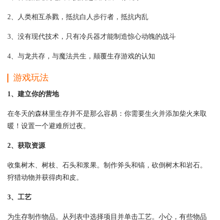
2、人类相互杀戮，抵抗白人步行者，抵抗内乱
3、没有现代技术，只有冷兵器才能制造惊心动魄的战斗
4、与龙共存，与魔法共生，颠覆生存游戏的认知
游戏玩法
1、建立你的营地
在冬天的森林里生存并不是那么容易：你需要生火并添加柴火来取
暖！设置一个避难所过夜。
2、获取资源
收集树木、树枝、石头和浆果。制作斧头和镐，砍倒树木和岩石。
狩猎动物并获得肉和皮。
3、工艺
为生存制作物品。从列表中选择项目并单击工艺。小心，有些物品