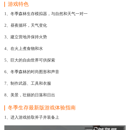
游戏特色
1、冬季森林生存模拟器，与自然和天气一对一
2、昼夜循环，天气变化
3、建立营地并保持火势
4、在火上煮食物和水
5、巨大的自由世界可供探索
6、冬季森林的时尚图形和声音
7、制作武器、工具和衣服
8、美景，壮丽的日落和日出
冬季生存
最新版
游戏体验指南
1、进入游戏拾取斧子并装备上