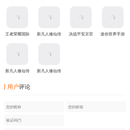
王者荣耀国际
新凡人修仙传
决战平安京官
迷你世界手游
服2026最新版
官方版
方版
本
新凡人修仙传
新凡人修仙传
腾讯版
360版
用户
评论