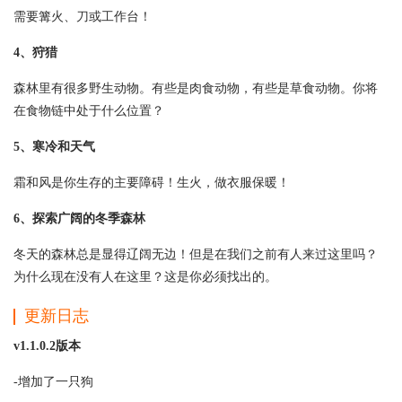
需要篝火、刀或工作台！
4、狩猎
森林里有很多野生动物。有些是肉食动物，有些是草食动物。你将
在食物链中处于什么位置？
5、寒冷和天气
霜和风是你生存的主要障碍！生火，做衣服保暖！
6、探索广阔的冬季森林
冬天的森林总是显得辽阔无边！但是在我们之前有人来过这里吗？
为什么现在没有人在这里？这是你必须找出的。
更新日志
v1.1.0.2版本
-增加了一只狗