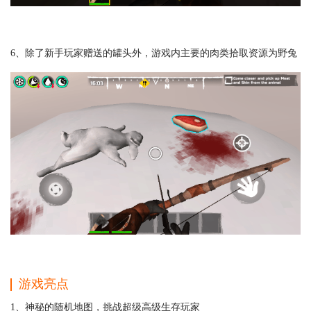
6、除了新手玩家赠送的罐头外，游戏内主要的肉类拾取资源为野兔
游戏亮点
1、神秘的随机地图，挑战超级高级生存玩家