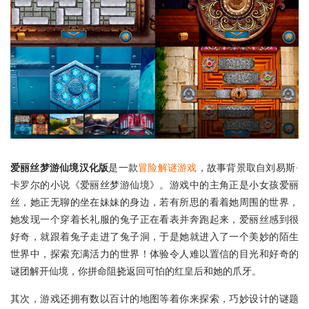
爱丽丝梦游仙境汉化版
是一款
冒险
解谜游戏
，故事背景取自刘易斯·
卡罗尔的小说《爱丽丝梦游仙境》。游戏中的主角正是小女孩爱丽
丝，她正无聊的坐在妹妹的身边，若有所思的看着她周围的世界，
她发现一个穿着长礼服的兔子正在看表并奔跑起来，爱丽丝感到很
好奇，就跟着兔子走进了兔子洞，于是她就进入了一个美妙的陌生
世界中，探索充满活力的世界！体验令人难以置信的目光和好奇的
谜团解开仙境，你拼命阻挠返回可怕的红皇后和她的爪牙。
其次，游戏还拥有数以百计的地图等着你来探索，巧妙设计的谜题