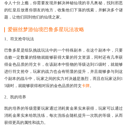
令人十分上瘾，你需要发现并解决神秘仙境的非凡奥秘，找到邪恶
的红皇后放逐你朋友的地方，收集他们下落的线索，并解决多个谜
题，让他们回到他们的仙境之家。
爱丽丝梦游仙境巴鲁多星玩法攻略
1、符文抢夺玩法
巴鲁多星是组队挑战玩法中的一个特殊副本，在这个副本中，只要
击败一定数量的怪物就能够获得大量的符文资源，同时还有几率获
得金色品质的符文卡，在该副本中怪物的等级达到15级时，就能够
进行符文抢夺，玩家的战力也会有明显的提升，并且能够参与到这
个副本的战斗中，玩家之间的实力对决越是激烈，而且在玩家达到1
5级时，就能够获得相对应的金色品质的符文
卡牌
。
2、凯的培养
凯的培养的等级需要玩家通过消耗黄金果实来获得，玩家可以通过
消耗金果实来给凯洗练，每次洗练会随机提升一次凯的等级，从而
获得更高的属性和战力。