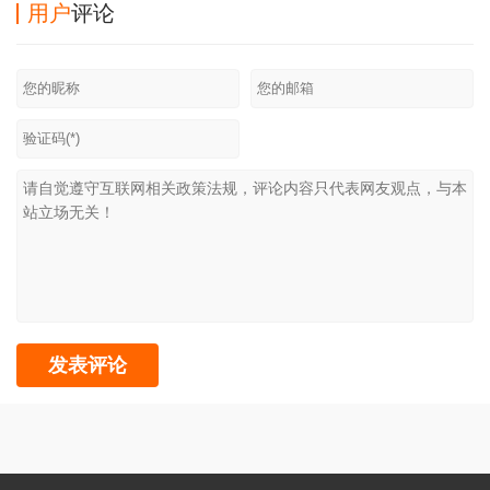
用户
评论