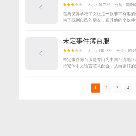
大小：50.73M
分类：
冒险
逃离灵异学校中文版是一款非常有趣的
为了找到自己的朋友，跟其他的小伙伴们
未定事件簿台服
大小：148.43M
分类：
冒险
未定事件簿台服是专门为中国台湾地区
持繁体中文语言随意配合，从而更好的满
1
2
3
4