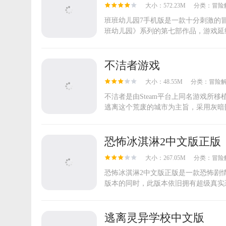
大小：572.23M
分类：
冒险
班班幼儿园7手机版是一款十分刺激的冒险解谜
班幼儿园》系列的第七部作品，游戏延续
不洁者游戏
大小：48.55M
分类：
冒险
不洁者是由Steam平台上同名游戏所
逃离这个荒废的城市为主旨，采用灰暗阴
恐怖冰淇淋2中文版正版
大小：267.05M
分类：
冒险
恐怖冰淇淋2中文版正版是一款恐怖剧
版本的同时，此版本依旧拥有超级真实恐
逃离灵异学校中文版