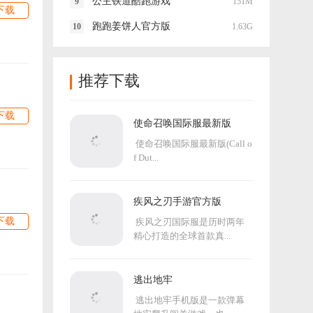
公主铁道酷跑游戏
151M
下载
跑跑姜饼人官方版
1.63G
推荐下载
下载
使命召唤国际服最新版
使命召唤国际服最新版(Call o
f Dut...
疾风之刃手游官方版
下载
疾风之刃国际服是历时两年
精心打造的全球首款真...
逃出地牢
逃出地牢手机版是一款弹幕