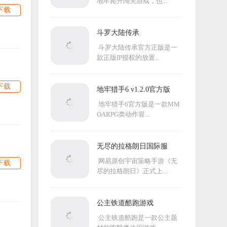
地牢爬升闯关游戏，也...
下载
斗罗大陆传承
斗罗大陆传承官方正版是一
款正版IP授权的放置...
下载
地牢猎手6 v1.2.0官方版
地牢猎手6官方版是一款MM
OARPG类动作冒...
无尽的拉格朗日国际服
网易原创宇宙策略手游《无
下载
尽的拉格朗日》正式上...
公主铁道酷跑游戏
公主铁道酷跑是一款公主题