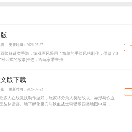
文版
解密
更新时间：
2026-07-27
植的冒险解谜类手游，游戏画风采用了简单的手绘风格制作，借鉴了8
对话式的故事推进，给玩家带来强...
中文版下载
解密
更新时间：
2026-07-22
款多人在线竞技动作游戏，玩家将分为人类陆战队、异形与铁血
丛林遗迹、地下孵化巢穴与铁血战士狩猎场四类地图中展...