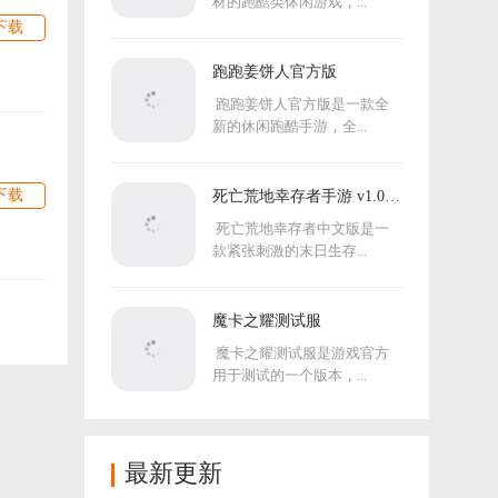
材的跑酷类休闲游戏，...
下载
跑跑姜饼人官方版
跑跑姜饼人官方版是一款全
新的休闲跑酷手游，全...
下载
死亡荒地幸存者手游 v1.0.7.
273中文版
死亡荒地幸存者中文版是一
款紧张刺激的末日生存...
魔卡之耀测试服
魔卡之耀测试服是游戏官方
用于测试的一个版本，...
最新更新