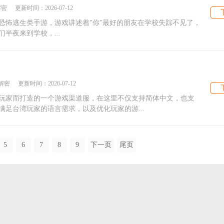
解密
更新时间：
2026-07-12
恐怖逃生类手游，游戏讲述着"你"最好的朋友在学校失踪不见了，
半夜来到学校，...
解密
更新时间：
2026-07-12
玩家而打造的一个游戏渠道服，在这里不仅支持简体中文，也支
足台湾玩家的语言需求，以及优化玩家的游...
5
6
7
8
9
下一页
尾页