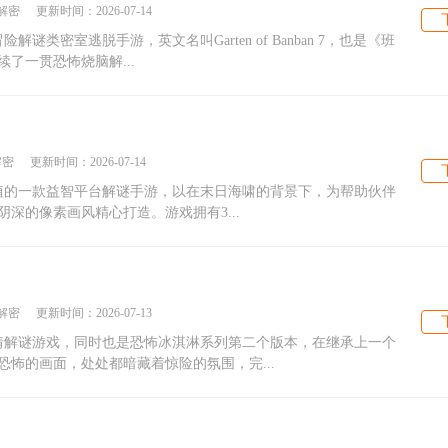
解密
更新时间：
2026-07-14
类密室逃脱手游，英文名叫Garten of Banban 7，也是《班
了一贯恐怖烧脑解...
解密
更新时间：
2026-07-14
移植的一款益智平台解谜手游，以在末日海啸的背景下，为帮助伙伴
深的像素画风精心打造。游戏拥有3...
解密
更新时间：
2026-07-13
情解谜游戏，同时也是恐怖冰淇淋系列第二个版本，在继承上一个
怖的画面，处处都暗藏着惊险的氛围，完...