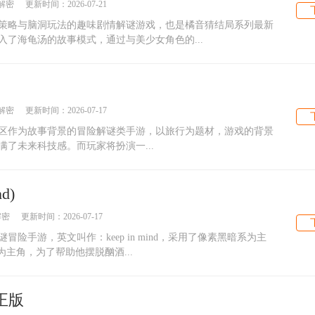
解密
更新时间：
2026-07-21
策略与脑洞玩法的趣味剧情解谜游戏，也是橘音猜结局系列最新
了海龟汤的故事模式，通过与美少女角色的...
解密
更新时间：
2026-07-17
18区作为故事背景的冒险解谜类手游，以旅行为题材，游戏的背景
满了未来科技感。而玩家将扮演一...
d)
解密
更新时间：
2026-07-17
险手游，英文叫作：keep in mind，采用了像素黑暗系为主
主角，为了帮助他摆脱酗酒...
正版