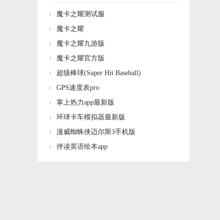
魔卡之耀测试服
魔卡之耀
魔卡之耀九游版
魔卡之耀官方版
超级棒球(Super Hit Baseball)
GPS速度表pro
掌上热力app最新版
环球卡车模拟器最新版
漫威蜘蛛侠迈尔斯3手机版
伴读英语绘本app