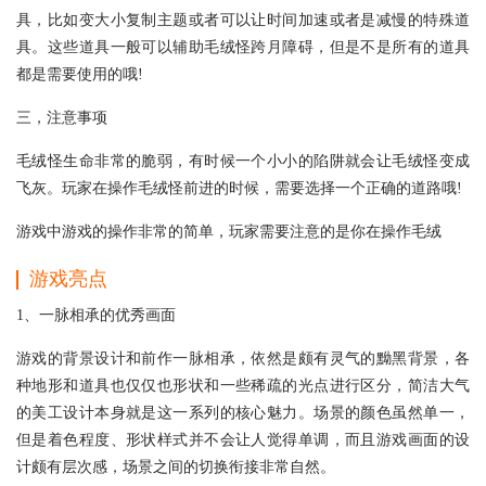
具，比如变大小复制主题或者可以让时间加速或者是减慢的特殊道
具。这些道具一般可以辅助毛绒怪跨月障碍，但是不是所有的道具
都是需要使用的哦!
三，注意事项
毛绒怪生命非常的脆弱，有时候一个小小的陷阱就会让毛绒怪变成
飞灰。玩家在操作毛绒怪前进的时候，需要选择一个正确的道路哦!
游戏中游戏的操作非常的简单，玩家需要注意的是你在操作毛绒
游戏亮点
1、一脉相承的优秀画面
游戏的背景设计和前作一脉相承，依然是颇有灵气的黝黑背景，各
种地形和道具也仅仅也形状和一些稀疏的光点进行区分，简洁大气
的美工设计本身就是这一系列的核心魅力。场景的颜色虽然单一，
但是着色程度、形状样式并不会让人觉得单调，而且游戏画面的设
计颇有层次感，场景之间的切换衔接非常自然。