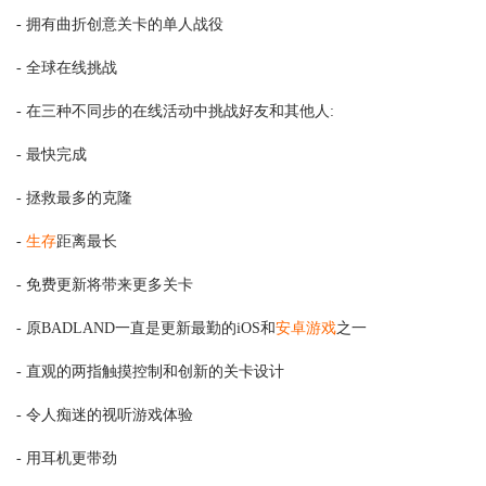
- 拥有曲折创意关卡的单人战役
- 全球在线挑战
- 在三种不同步的在线活动中挑战好友和其他人:
- 最快完成
- 拯救最多的克隆
-
生存
距离最长
- 免费更新将带来更多关卡
- 原BADLAND一直是更新最勤的iOS和
安卓游戏
之一
- 直观的两指触摸控制和创新的关卡设计
- 令人痴迷的视听游戏体验
- 用耳机更带劲