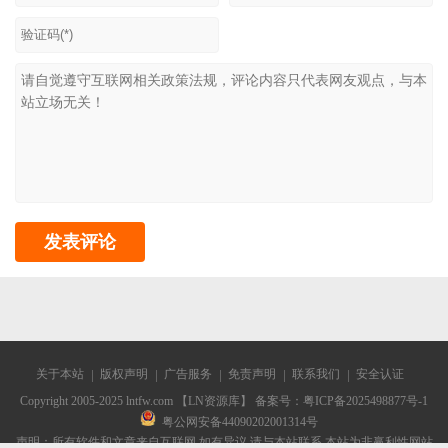
关于本站
版权声明
广告服务
免责声明
联系我们
安全认证
Copyright 2005-2025 lntfw.com 【LN资源库】 备案号：
粤ICP备2025498877号-1
粤公网安备44090202001314号
声明：所有软件和文章来自互联网 如有异议 请与本站联系 本站为非赢利性网站