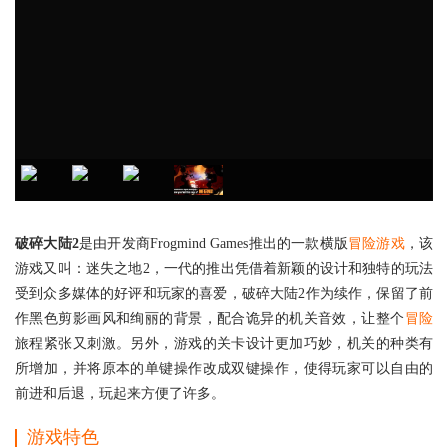
破碎大陆2
是由开发商Frogmind Games推出的一款横版
冒险游戏
，该
游戏又叫：迷失之地2，一代的推出凭借着新颖的设计和独特的玩法
受到众多媒体的好评和玩家的喜爱，破碎大陆2作为续作，保留了前
作黑色剪影画风和绚丽的背景，配合诡异的机关音效，让整个
冒险
旅程紧张又刺激。另外，游戏的关卡设计更加巧妙，机关的种类有
所增加，并将原本的单键操作改成双键操作，使得玩家可以自由的
前进和后退，玩起来方便了许多。
游戏特色