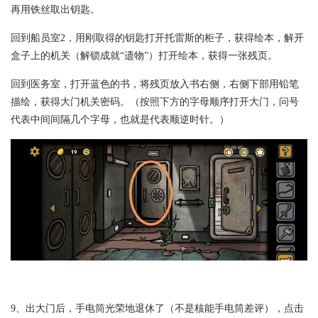
再用铁丝取出钥匙。
回到船员室2，用刚取得的钥匙打开托雷斯的柜子，获得绘本，解开
盒子上的机关（解锁成就“遗物”）打开绘本，获得一张残页。
回到医务室，打开蓝色的书，将残页放入书右侧，右侧下部用铅笔
描绘，获得大门机关密码。（按照下方的字母顺序打开大门，问号
代表中间间隔几个字母，也就是代表顺逆时针。）
9、出大门后，手电筒光荣地退休了（不是核能手电筒差评），点击