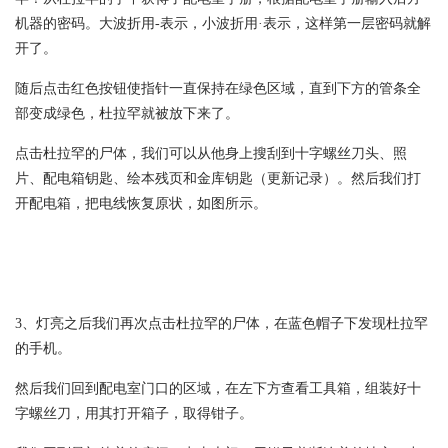
机器的密码。大波折用-表示，小波折用·表示，这样第一层密码就解
开了。
随后点击红色按钮使指针一直保持在绿色区域，直到下方的管条全
部变成绿色，杜拉罕就被放下来了。
点击杜拉罕的尸体，我们可以从他身上搜刮到十字螺丝刀头、照
片、配电箱钥匙、绘本残页和金库钥匙（更新记录）。然后我们打
开配电箱，把电线恢复原状，如图所示。
3、灯亮之后我们再次点击杜拉罕的尸体，在蓝色帽子下发现杜拉罕
的手机。
然后我们回到配电室门口的区域，在左下方查看工具箱，组装好十
字螺丝刀，用其打开箱子，取得钳子。