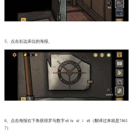
5、点击右边床位的海报。
6、点击海报右下角获得罗马数字ⅶ ⅳ ⅵ ⅰ ⅶ（翻译过来就是7461
7）