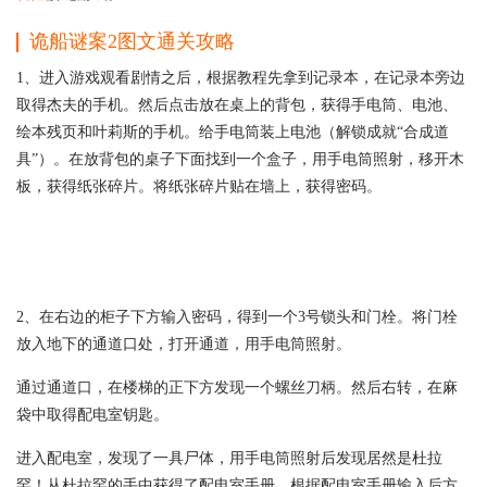
诡船谜案2图文通关攻略
1、进入游戏观看剧情之后，根据教程先拿到记录本，在记录本旁边
取得杰夫的手机。然后点击放在桌上的背包，获得手电筒、电池、
绘本残页和叶莉斯的手机。给手电筒装上电池（解锁成就“合成道
具”）。在放背包的桌子下面找到一个盒子，用手电筒照射，移开木
板，获得纸张碎片。将纸张碎片贴在墙上，获得密码。
2、在右边的柜子下方输入密码，得到一个3号锁头和门栓。将门栓
放入地下的通道口处，打开通道，用手电筒照射。
通过通道口，在楼梯的正下方发现一个螺丝刀柄。然后右转，在麻
袋中取得配电室钥匙。
进入配电室，发现了一具尸体，用手电筒照射后发现居然是杜拉
罕！从杜拉罕的手中获得了配电室手册，根据配电室手册输入后方