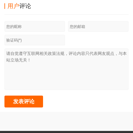
用户
评论