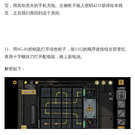
宝，用其给杰夫的手机充电。左侧柜子输入密码4231获得绘本残
页，之后我们再回到这个房间。
11、用SG-01的钥匙打开绿色柜子，按1312的顺序使按钮全部变红。
再用十字螺丝刀打开配电箱，换上新电池。
解密如下：