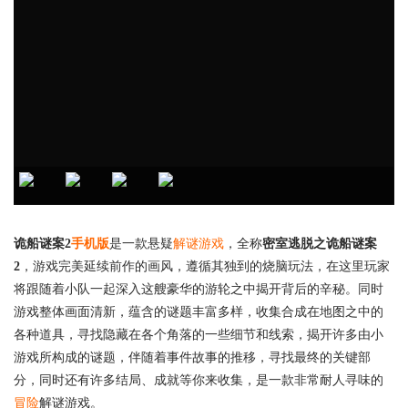
诡船谜案2
手机版
是一款悬疑
解谜游戏
，全称
密室逃脱之诡船谜案
2
，游戏完美延续前作的画风，遵循其独到的烧脑玩法，在这里玩家
将跟随着小队一起深入这艘豪华的游轮之中揭开背后的辛秘。同时
游戏整体画面清新，蕴含的谜题丰富多样，收集合成在地图之中的
各种道具，寻找隐藏在各个角落的一些细节和线索，揭开许多由小
游戏所构成的谜题，伴随着事件故事的推移，寻找最终的关键部
分，同时还有许多结局、成就等你来收集，是一款非常耐人寻味的
冒险
解谜游戏。