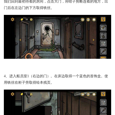
我们回到最初待着的房间，点击大门，用钳子剪断连着的地方，出
门后在左边门的下方取得铁丝。
4、进入船员室1（右边的门）。在床边取得一个蓝色的首饰盒。使
用铁丝在柜子旁取得绘本残页。