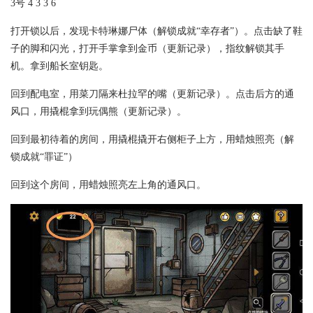
3号 4 3 3 6
打开锁以后，发现卡特琳娜尸体（解锁成就“幸存者”）。点击缺了鞋
子的脚和闪光，打开手掌拿到金币（更新记录），指纹解锁其手
机。拿到船长室钥匙。
回到配电室，用菜刀隔来杜拉罕的嘴（更新记录）。点击后方的通
风口，用撬棍拿到玩偶熊（更新记录）。
回到最初待着的房间，用撬棍撬开右侧柜子上方，用蜡烛照亮（解
锁成就“罪证”）
回到这个房间，用蜡烛照亮左上角的通风口。