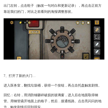
出门左转，点击鞋子（触发一句对白和更新记录），再点击正前方
靠近我们的门，对比之前看到的海报调整形状。
7、打开了新的大门…
进入医务室，翻找垃圾桶，获得一个按钮，再点击托盘触发剧情。
回忆：右转，用消防锤砸碎破损的玻璃窗，进入后在地面取得钢
管。用钢管撬开地面上的格子，然后…接通线路。点击亮闪闪的地
方，触发剧情后回到现实。