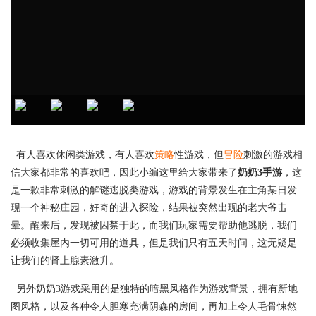
有人喜欢休闲类游戏，有人喜欢
策略
性游戏，但
冒险
刺激的游戏相
信大家都非常的喜欢吧，因此小编这里给大家带来了
奶奶3手游
，这
是一款非常刺激的解谜逃脱类游戏，游戏的背景发生在主角某日发
现一个神秘庄园，好奇的进入探险，结果被突然出现的老大爷击
晕。醒来后，发现被囚禁于此，而我们玩家需要帮助他逃脱，我们
必须收集屋内一切可用的道具，但是我们只有五天时间，这无疑是
让我们的肾上腺素激升。
另外奶奶3游戏采用的是独特的暗黑风格作为游戏背景，拥有新地
图风格，以及各种令人胆寒充满阴森的房间，再加上令人毛骨悚然