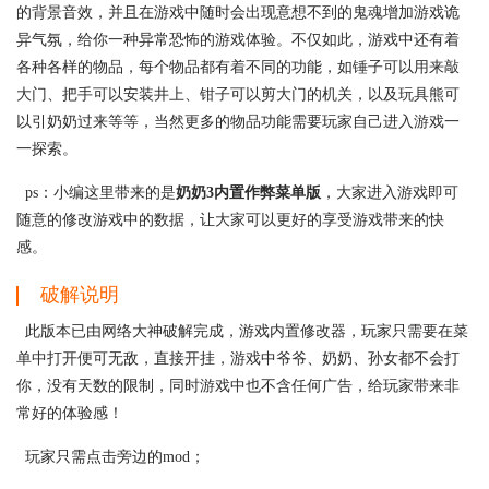
的背景音效，并且在游戏中随时会出现意想不到的鬼魂增加游戏诡
异气氛，给你一种异常恐怖的游戏体验。不仅如此，游戏中还有着
各种各样的物品，每个物品都有着不同的功能，如锤子可以用来敲
大门、把手可以安装井上、钳子可以剪大门的机关，以及玩具熊可
以引奶奶过来等等，当然更多的物品功能需要玩家自己进入游戏一
一探索。
ps：小编这里带来的是
奶奶3内置作弊菜单版
，大家进入游戏即可
随意的修改游戏中的数据，让大家可以更好的享受游戏带来的快
感。
破解说明
此版本已由网络大神破解完成，游戏内置修改器，玩家只需要在菜
单中打开便可无敌，直接开挂，游戏中爷爷、奶奶、孙女都不会打
你，没有天数的限制，同时游戏中也不含任何广告，给玩家带来非
常好的体验感！
玩家只需点击旁边的mod；