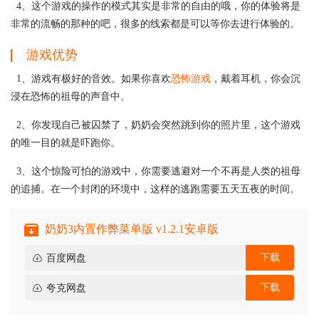
4、这个游戏的操作的模式其实是非常的自由的哦，你的体验将是
非常的流畅的那种的吧，很多的线索都是可以等你去进行体验的。
游戏优势
1、游戏有极好的音效。如果你喜欢
恐怖游戏
，戴着耳机，你会沉
浸在恐怖的祖母的声音中。
2、你发现自己被囚禁了，奶奶会突然跳到你的照片里，这个游戏
的唯一目的就是吓跑你。
3、这个惊险可怕的游戏中，你需要逃避对一个不再是人类的祖母
的追捕。在一个封闭的环境中，这样的逃跑需要五天五夜的时间。
奶奶3内置作弊菜单版 v1.2.1安卓版
下载
百度网盘
下载
夸克网盘