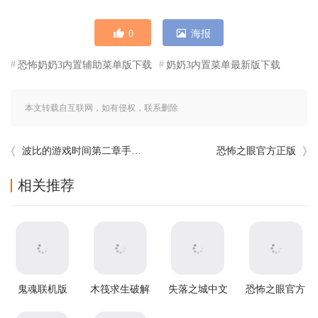
0
海报
恐怖奶奶3内置辅助菜单版下载
奶奶3内置菜单最新版下载
本文转载自互联网，如有侵权，联系删除
波比的游戏时间第二章手机版
恐怖之眼官方正版
相关推荐
鬼魂联机版
木筏求生破解
失落之城中文
恐怖之眼官方
v1.85.3安卓版
版中文版
版
正版