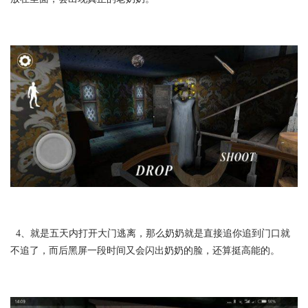
4、就是五天内打开大门逃离，那么奶奶就是直接追你追到门口就
不追了，而后黑屏一段时间又会闪出奶奶的脸，还算挺高能的。