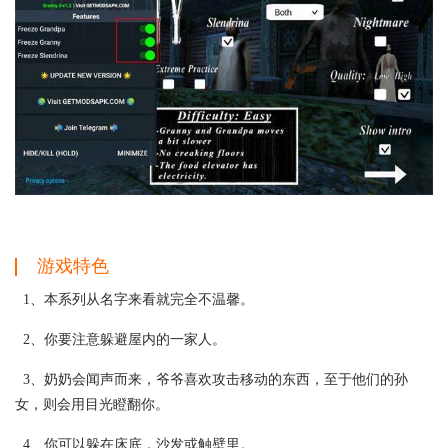
游戏特色
1、本系列从名字来看就完全不温馨。
2、你要注意躲避屋内的一家人。
3、奶奶会闻声而来，爷爷喜欢攻击移动的东西，至于他们的孙
女，则会用目光瞪翻你。
4、你可以躲在床底，沙发或触壁里。