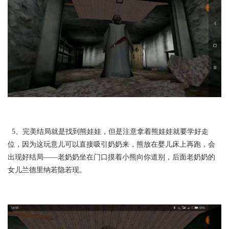
5、完美结局就是找到熊娃娃，但是注意拿着熊娃娃就要学好走
位，因为这玩意儿可以直接吸引奶奶来，熊放在婴儿床上再跑，会
出现好结局——老奶奶坐在门口摸着小熊向你道别，后面老奶奶的
女儿兰德里纳若隐若现。