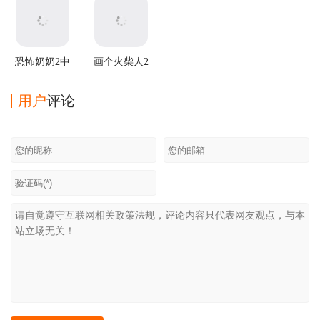
恐怖奶奶2中
画个火柴人2
文版
中文版
用户
评论