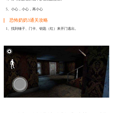
5、小心，小心，再小心
恐怖奶奶3通关攻略
1、找到锤子、门卡、钥匙（红）来开门逃出。