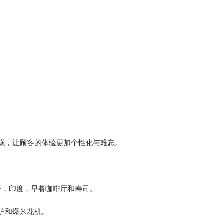
糕，让顾客的体验更加个性化与难忘。
鲜，印度，早餐咖啡厅和寿司。
炉和爆米花机。