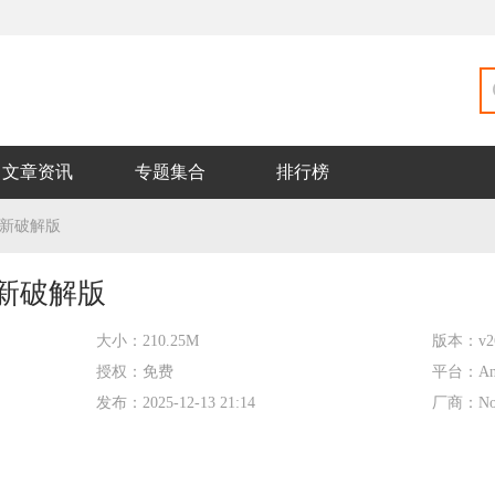
文章资讯
专题集合
排行榜
最新破解版
最新破解版
大小：
210.25M
版本：
v2
授权：
免费
平台：
An
发布：
2025-12-13 21:14
厂商：
No