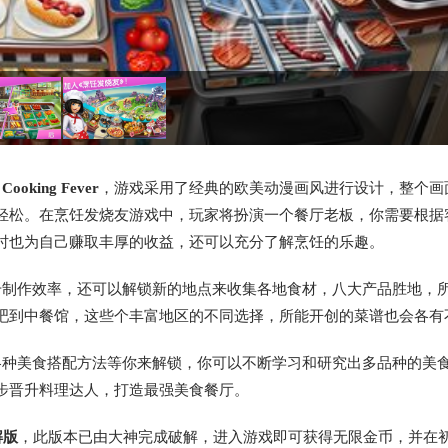
叫
Cooking Fever
，游戏采用了经典的欧美动漫画风进行设计，整个画
轻松。在烹饪发烧友游戏中，玩家将扮演一个餐厅老板，你需要根据
时也为自己赚取丰厚的收益，还可以充分了解烹饪的乐趣。
制作效率，还可以解锁新的地点来收集各地食材，八大产品胜地，
吧到中餐馆，这些个丰富地区的不同选择，所能开创的菜谱也会各有
种美食搭配方法等你来解锁，你可以不断学习和研究出多品种的美
步晋升料理达人，打造最强美食餐厅。
解版
，此版本已由大神完成破解，进入游戏即可获得无限金币，并在