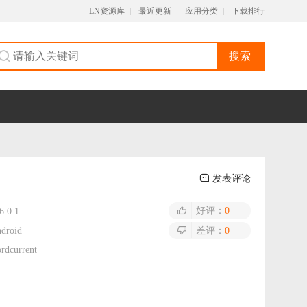
LN资源库
最近更新
应用分类
下载排行
搜索
发表评论
好评：
0
6.0.1
droid
差评：
0
rdcurrent