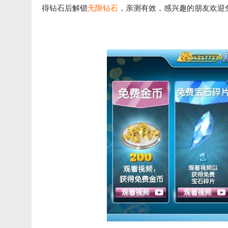
得钻石后解锁
无限钻石
，亲测有效，感兴趣的朋友欢迎