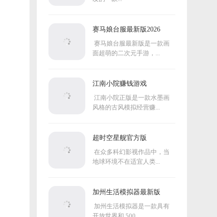
赛马娘台服最新版2026
赛马娘台服最新版是一款画
面超萌的二次元手游，...
江南小院赚钱游戏
江南小院正版是一款水墨画
风格的古风模拟经营赚...
超时空星舰官方版
在众多科幻影视作品中，当
地球环境不在适宜人类...
加州生活模拟器最新版
加州生活模拟器是一款具有
开放世界和 500...