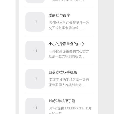
爱丽丝与彼岸
爱丽丝与彼岸最新版是一款
交互式叙事卡牌游戏，...
小小的身影重叠的内心
小小的身影重叠的内心官方
版是一款文字剧情视觉...
蔚蓝竞技场手机版
蔚蓝竞技场手机版是一款蔚
蓝档案同人枪战射击游...
对峙2单机版手游
对峙2是由AXLEBOLT LTD开
发的一款...