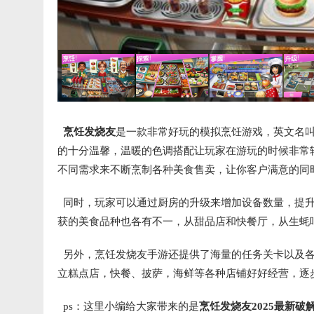
烹饪发烧友
是一款非常好玩的模拟烹饪游戏，英文名
的十分温馨，温暖的色调搭配让玩家在游玩的时候非常
不同需求来不断烹制各种美食售卖，让你客户满意的同
同时，玩家可以通过厨房的升级来增加设备数量，提升
获的美食品种也各有不一，从甜品店和快餐厅，从生蚝
另外，烹饪发烧友手游还提供了海量的任务关卡以及各
立糕点店，快餐、披萨，海鲜等各种店铺好好经营，逐
ps：这里小编给大家带来的是
烹饪发烧友2025最新破