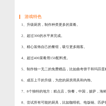
游戏特色
1、升级厨房，制作种类更多的菜肴。
2、超过300的水平来完成。
3、精心装饰自己的餐馆，吸引更多顾客。
4、超过400菜肴用150配料煮。
5、制作独一无二的免费赠品，比如曲奇饼干和玛芬蛋
6、成百上千的升级，为您的厨房用具和内饰。
7、8个独特的地方：糕点店，快餐，中国，披萨，海
8、尝试所有可能的厨具，比如咖啡机、电饭锅、匹萨