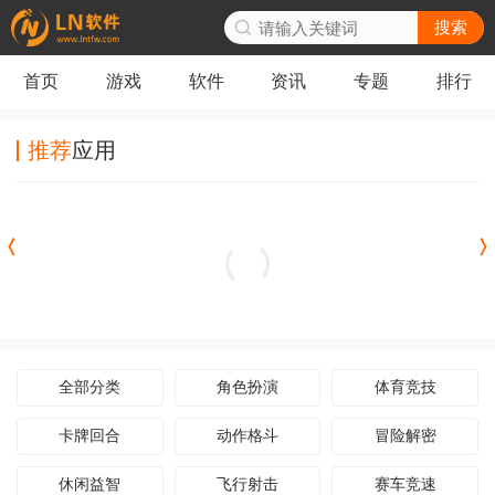
搜索
首页
游戏
软件
资讯
专题
排行
推荐
应用
航海复仇之路手机版
全部分类
角色扮演
体育竞技
卡牌回合
动作格斗
冒险解密
休闲益智
飞行射击
赛车竞速