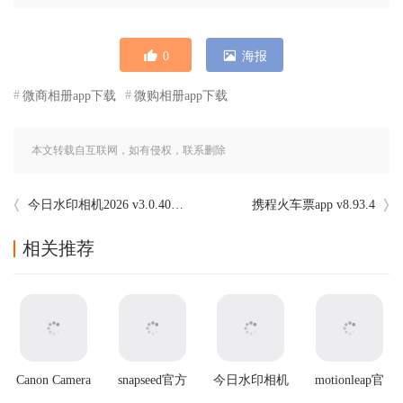
0
海报
微商相册app下载
微购相册app下载
本文转载自互联网，如有侵权，联系删除
今日水印相机2026 v3.0.400.4最新版本
携程火车票app v8.93.4
相关推荐
Canon Camera
snapseed官方
今日水印相机
motionleap官
Connect官方版
最新版2025
2025最新版本
方正版