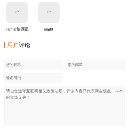
painter绘画最
alight
新版
motion2025最
新破解版
用户
评论