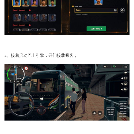
2、接着启动巴士引擎，开门接载乘客；