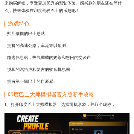
来购买解锁，享受更加优秀的驾驶体验。感兴趣的朋友还在等什
么，快来体验在印度驾驶巴士的乐趣吧！
游戏特色
- 熙熙攘攘的巴士总站；
- 拥挤的高速公路，车流难以预测；
- 路边休息站，热气腾腾的奶茶和悠闲的交谈声；
- 悦耳的汽笛声和复古的收音机氛围；
- 拥有第一辆巴士的自豪感。
印度巴士大师模拟器官方版
新手攻略
1、打开印度巴士大师模拟器，选择司机形象，并取个昵称；