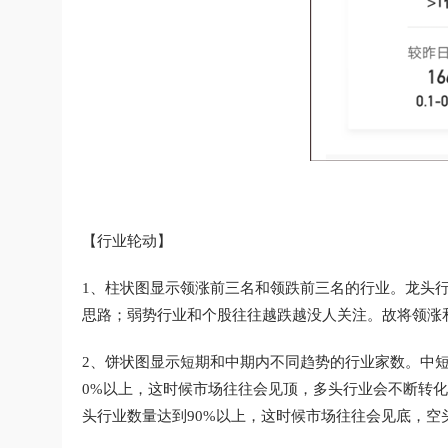
【行业轮动】
1、柱状图显示领涨前三名和领跌前三名的行业。龙头
思路；弱势行业和个股往往越跌越没人关注。故将领涨
2、饼状图显示短期和中期内不同趋势的行业家数。中
0%以上，这时候市场往往会见顶，多头行业会不断转
头行业数量达到90%以上，这时候市场往往会见底，空