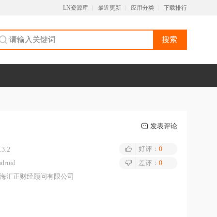
LN资源库
最近更新
应用分类
下载排行
搜索
发表评论
好评：
0
.3.2
droid
差评：
0
海汇正财经顾问有限公司