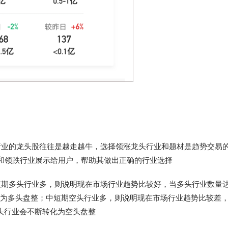
行业的龙头股往往是越走越牛，选择领涨龙头行业和题材是趋势交易
和领跌行业展示给用户，帮助其做出正确的行业选择
短期多头行业多，则说明现在市场行业趋势比较好，当多头行业数量达
化为多头盘整；中短期空头行业多，则说明现在市场行业趋势比较差
头行业会不断转化为空头盘整