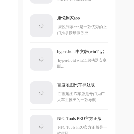
康悦到家app
康悦到家app是一款优秀的上
门推拿按摩服务应...
hyperdroid中文版(win11启动
器)
hyperdroid win11启动器安卓
版...
百度地图汽车导航版
百度地图汽车版是专门为广
大车主推出的一款导航...
NFC Tools PRO官方正版
NFC Tools PRO官方正版是一
款超级...