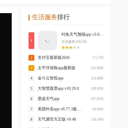
生活服务
排行
钓鱼天气预报app v3.0.14
生活服务/206.3M
支付宝最新版2026
172.7M
太平洋保险app最新版
162.99M
金斗云智投app
124.49M
大智慧股票app v10.20.0
198.05M
墨迹天气app
107.01M
美团外卖app v8.77.3最新版本
64.04M
天气通官方正版 v9.48
128.14M