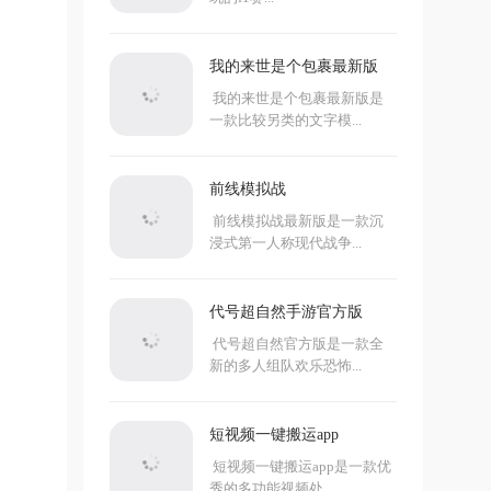
我的来世是个包裹最新版
我的来世是个包裹最新版是
一款比较另类的文字模...
前线模拟战
前线模拟战最新版是一款沉
浸式第一人称现代战争...
代号超自然手游官方版
代号超自然官方版是一款全
新的多人组队欢乐恐怖...
短视频一键搬运app
短视频一键搬运app是一款优
秀的多功能视频处...