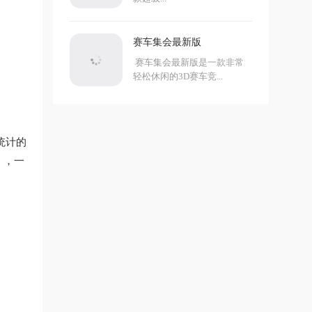
赛车集会最新版
赛车集会最新版是一款非常
轻松休闲的3D赛车竞...
统计的
），一