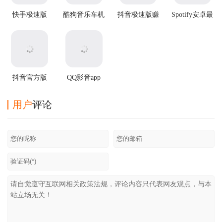
快手极速版
酷狗音乐车机
抖音极速版赚
Spotify安卓最
app
版
钱app
新版
抖音官方版
QQ影音app
用户
评论