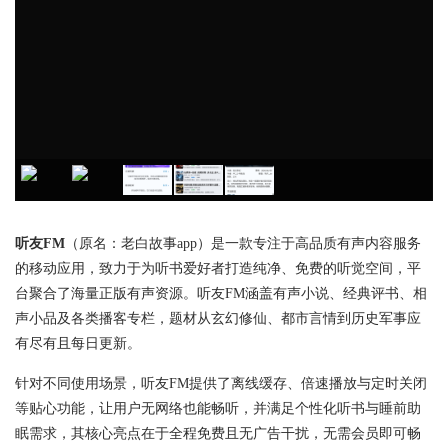
听友FM
（原名：老白故事app）是一款专注于高品质有声内容服务
的移动应用，致力于为听书爱好者打造纯净、免费的听觉空间，平
台聚合了海量正版有声资源。听友FM涵盖有声小说、经典评书、相
声小品及各类播客专栏，题材从玄幻修仙、都市言情到历史军事应
有尽有且每日更新。
针对不同使用场景，听友FM提供了离线缓存、倍速播放与定时关闭
等贴心功能，让用户无网络也能畅听，并满足个性化听书与睡前助
眠需求，其核心亮点在于全程免费且无广告干扰，无需会员即可畅