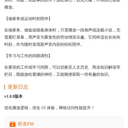
关闭**功能，在故事的陪伴下放松身心，自然入睡，不用担心整夜
播放。
【做家务或运动时的陪伴】
在做家务、做饭或锻炼身体时，只需播放一段相声或连载小说，无
需紧盯屏幕，用声音为重复性的劳动增添乐趣。它同样适合在休闲
时刻，作为随时发现新声音内容的轻松陪伴。
【学习与工作的间隙调剂】
在紧张的工作或学习间隙，可以切换至人文历史、商业知识解读等
栏目，既能放松紧绷的神经，又能顺便获取一些有趣的知识。
更新日志
v1.0.8版本
优化播放逻辑，优化 UI 体验，网络访问性能提升！
听友FM