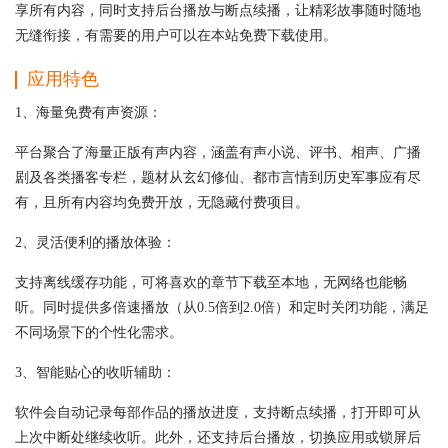
享所有内容，同时支持后台播放与断点续播，让精彩故事随时随地
无缝衔接，有需要的用户可以在本站免费下载使用。
应用特色
1、海量免费有声资源：
平台聚合了海量正版有声内容，涵盖有声小说、评书、相声、广播
剧及各类播客专栏，题材从玄幻修仙、都市言情到历史军事应有尽
有，且所有内容均免费开放，无隐藏付费项目。
2、灵活便利的播放体验：
支持离线缓存功能，可将喜欢的章节下载至本地，无网络也能畅
听。同时提供多倍速播放（从0.5倍到2.0倍）和定时关闭功能，满足
不同场景下的个性化需求。
3、智能贴心的收听辅助：
软件会自动记录每部作品的播放进度，支持断点续播，打开即可从
上次中断处继续收听。此外，还支持后台播放，切换应用或锁屏后