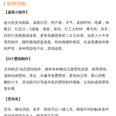
软件功能
【桌面小组件】
超火的灵动面板，桌面日历，照片墙，天气，桌面时钟，电量，倒
数日、纪念日，X面板，便签，资讯，打工人时钟，摩天轮，风车，
轻松打造氛围感桌面，更有高频更新的二次元谷美、追星人小卡等
系列组件，随时随地想盘就盘，和你推随时相见，在桌面播放你推
的声音，各种周边电子化，原地追星。
【DIY壁纸制作】
支持静态/动态壁纸制作，拥有各种微信主题壁纸皮肤、精美壁纸、
漫画动画壁纸、美女、头像等免费壁纸，更有拍立得、爱心拼图、
翻转小卡、灵动跑马灯等超丰富的壁纸制作模板，让你的桌面壁纸
更好看。
【灵动岛】
音乐、微信消息、蓝牙…统统可以一键上岛，根据不同的触发条件
将信息展现在岛上，既美观又实用。