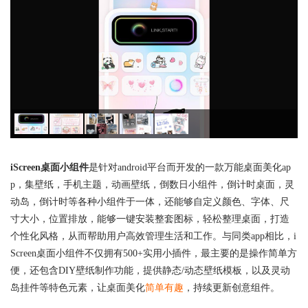
iScreen桌面小组件
是针对android平台而开发的一款万能桌面美化ap
p，集壁纸，手机主题，动画壁纸，倒数日小组件，倒计时桌面，灵
动岛，倒计时等各种小组件于一体，还能够自定义颜色、字体、尺
寸大小，位置排放，能够一键安装整套图标，轻松整理桌面，打造
个性化风格，从而帮助用户高效管理生活和工作。与同类app相比，i
Screen桌面小组件不仅拥有500+实用小插件，最主要的是操作简单方
便，还包含DIY壁纸制作功能，提供静态/动态壁纸模板，以及灵动
岛挂件等特色元素，让桌面美化
简单有趣
，持续更新创意组件。